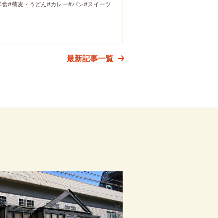
洋食
#蕎麦・うどん
#カレー
#パン
#スイーツ
最新記事一覧