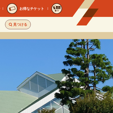
お得なチケット
使う
見つける