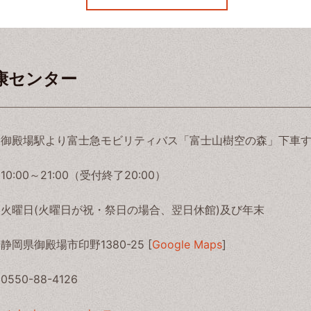
康センター
御殿場駅より富士急モビリティバス「富士山樹空の森」下車
10:00～21:00（受付終了20:00）
火曜日(火曜日が祝・祭日の場合、翌日休館)及び年末
静岡県御殿場市印野1380-25 [
Google Maps
]
0550-88-4126