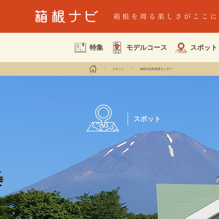
特集
モデルコース
スポット
スポット
御胎内温泉健康センター
スポット