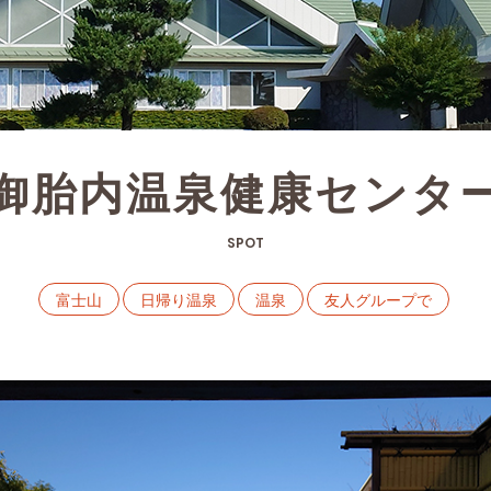
御胎内温泉健康センタ
SPOT
富士山
日帰り温泉
温泉
友人グループで