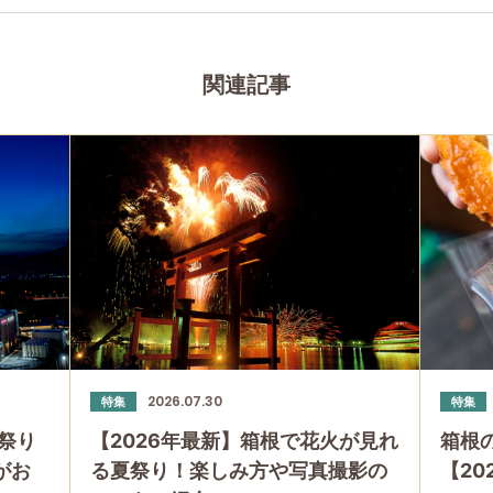
関連記事
2026.07.30
特集
特集
祭り
【2026年最新】箱根で花火が見れ
箱根
」がお
る夏祭り！楽しみ方や写真撮影の
【20