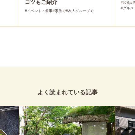
コツもご紹介
#和食
#
#グルメ
#イベント・祭事
#家族で
#友人グループで
よく読まれている記事