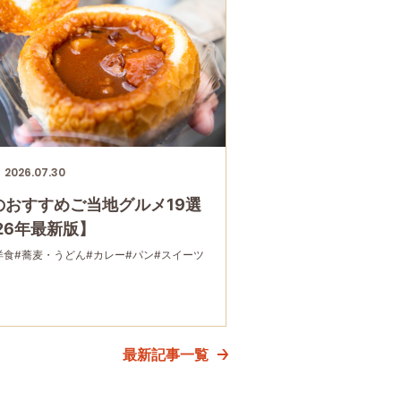
2026.07.30
のおすすめご当地グルメ19選
26年最新版】
洋食
#蕎麦・うどん
#カレー
#パン
#スイーツ
最新記事一覧