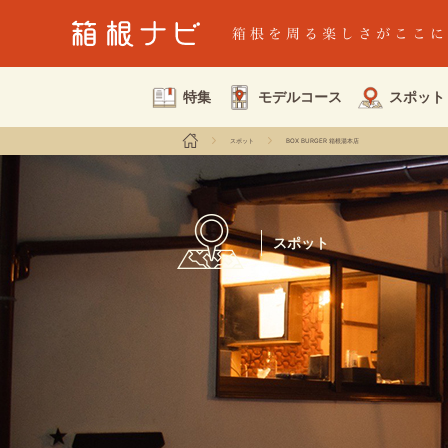
特集
モデルコース
スポット
スポット
BOX BURGER 箱根湯本店
スポット