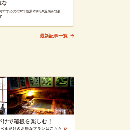
はな
おすすめの宿
#箱根湯本
#桜
#温泉
#宿泊
で
最新記事一覧