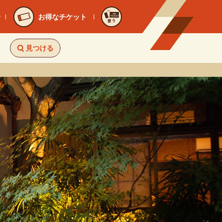
お得なチケット
使う
見つける