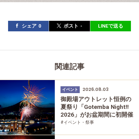
シェア
0
ポスト
-
LINEで送る
関連記事
2026.08.03
イベント
御殿場アウトレット恒例の
夏祭り「Gotemba Night!!
2026」がお盆期間に初開催
#イベント・祭事