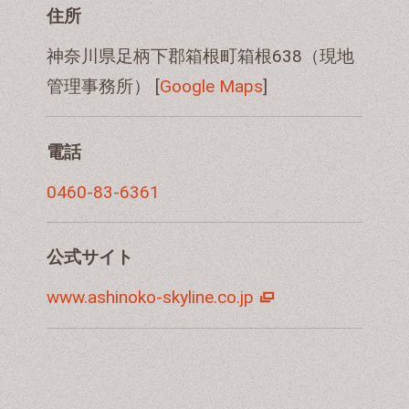
住所
神奈川県足柄下郡箱根町箱根638（現地
管理事務所） [
Google Maps
]
電話
0460-83-6361
公式サイト
www.ashinoko-skyline.co.jp