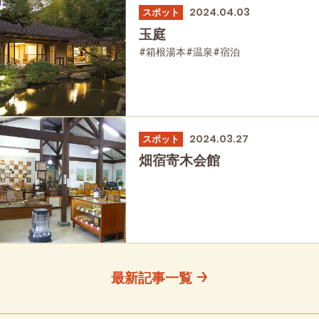
2024.04.03
スポット
玉庭
#箱根湯本
#温泉
#宿泊
2024.03.27
スポット
畑宿寄木会館
最新記事一覧