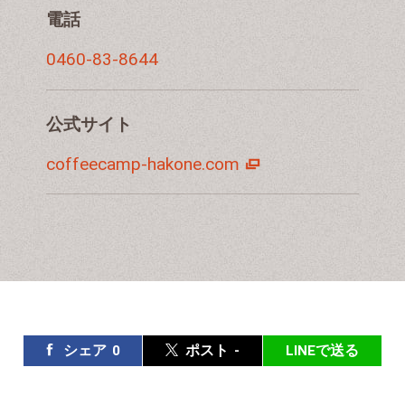
電話
0460-83-8644
公式サイト
coffeecamp-hakone.com
シェア
0
ポスト
-
LINEで送る