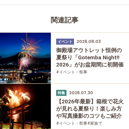
関連記事
2026.08.03
イベント
御殿場アウトレット恒例の
夏祭り「Gotemba Night!!
2026」がお盆期間に初開催
#イベント・祭事
2026.07.30
特集
【2026年最新】箱根で花火
が見れる夏祭り！楽しみ方
や写真撮影のコツもご紹介
#イベント・祭事
#家族で