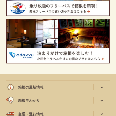
箱根の最新情報
箱根早わかり
交通・運行情報