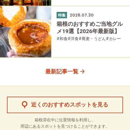
#友人グループで
2026.07.30
特集
箱根のおすすめご当地グル
メ19選【2026年最新版】
#和食
#洋食
#蕎麦・うどん
#カレー
#パン
#スイーツ
#グルメ
最新記事一覧
近くのおすすめスポットを見る
箱根滞在中に位置情報を利用し、
周辺にあるスポットを見つけることができます。