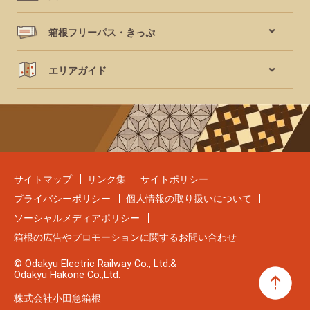
箱根フリーパス・きっぷ
エリアガイド
サイトマップ
リンク集
サイトポリシー
プライバシーポリシー
個人情報の取り扱いについて
ソーシャルメディアポリシー
箱根の広告やプロモーションに関するお問い合わせ
© Odakyu Electric Railway Co., Ltd.&
Odakyu Hakone Co.,Ltd.
株式会社小田急箱根