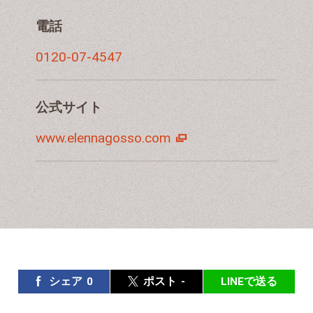
電話
0120-07-4547
公式サイト
www.elennagosso.com
シェア
0
ポスト
-
LINEで送る