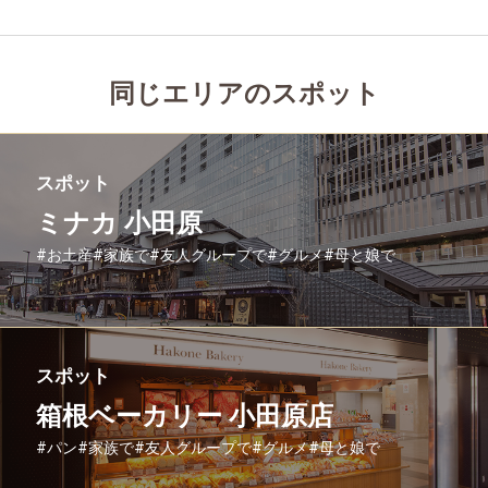
同じエリアのスポット
スポット
ミナカ 小田原
#お土産
#家族で
#友人グループで
#グルメ
#母と娘で
スポット
箱根ベーカリー 小田原店
#パン
#家族で
#友人グループで
#グルメ
#母と娘で