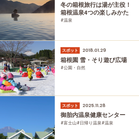
冬の箱根旅行は湯が主役！
箱根温泉4つの楽しみかた
#温泉
2018.01.29
スポット
箱根園 雪・そり遊び広場
#公園・自然
2025.11.28
スポット
御胎内温泉健康センター
#富士山
#日帰り温泉
#温泉
#友人グループで