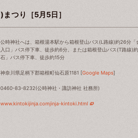
)まつり［5月5日］
公時神社へは、箱根湯本駅から箱根登山バス(L路線)約26分「
入口」バス停下車、徒歩約6分。または箱根登山バス(T路線)約
石」バス停下車、徒歩約15分
神奈川県足柄下郡箱根町仙石原1181 [
Google Maps
]
0460-83-8232(公時神社・諏訪神社 社務所)
www.kintokijinja.comjinja-kintoki.html