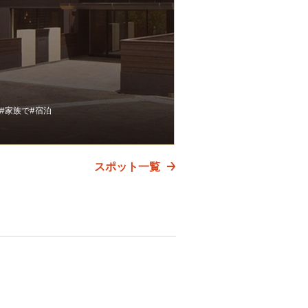
#家族で
#宿泊
スポット一覧