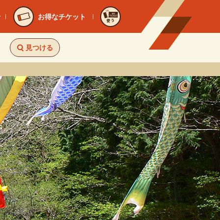
お得なチケット
使う
見つける