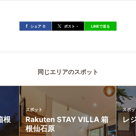
シェア
0
ポスト
-
LINEで送る
同じエリアのスポット
スポット
スポッ
 箱根
Rakuten STAY VILLA 箱
レ
根仙石原