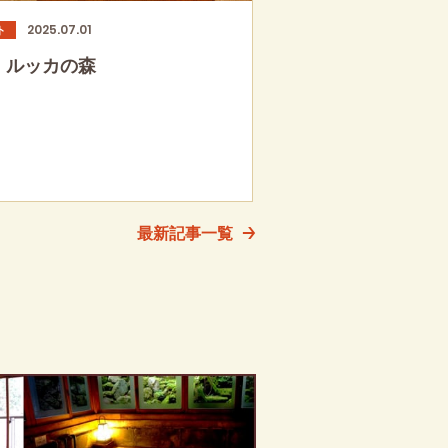
2025.07.01
ト
・ルッカの森
最新記事一覧