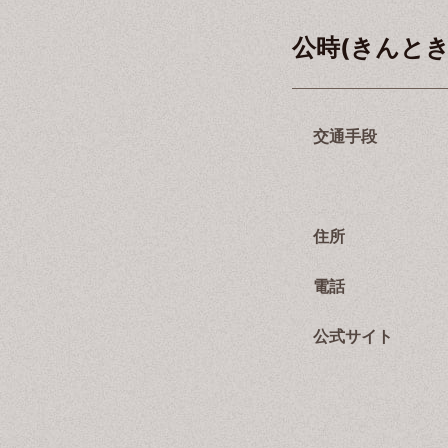
公時(きんとき
交通手段
住所
電話
公式サイト