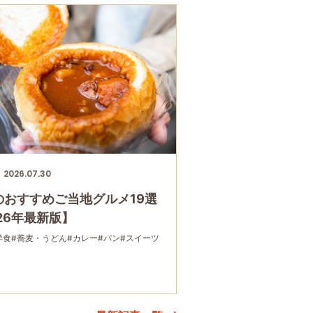
2026.07.30
のおすすめご当地グルメ19選
26年最新版】
洋食
#蕎麦・うどん
#カレー
#パン
#スイーツ