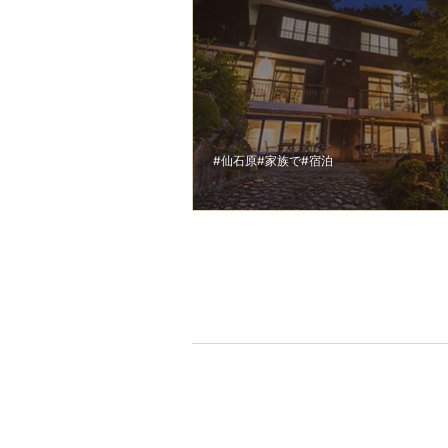
#仙石原
#家族で
#宿泊