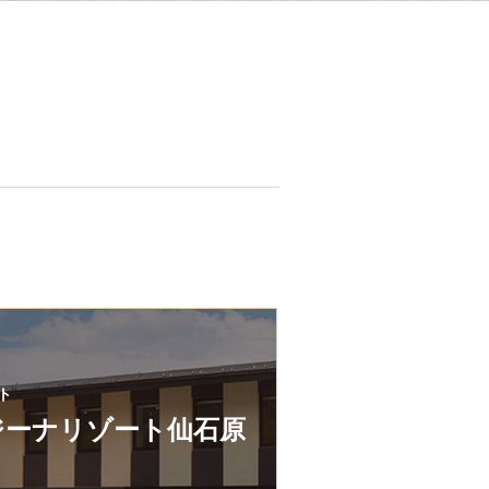
ト
ジーナリゾート仙石原