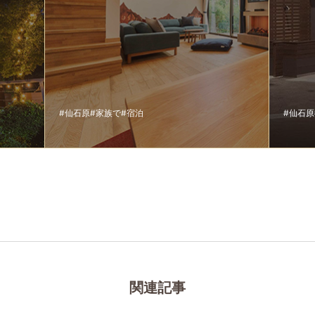
#仙石原
#家族で
#宿泊
#仙石原
関連記事