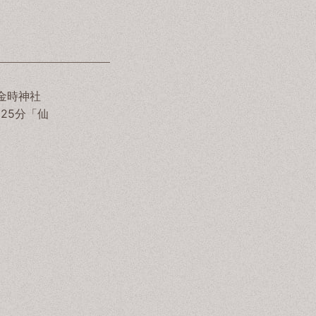
金時神社
25分「仙