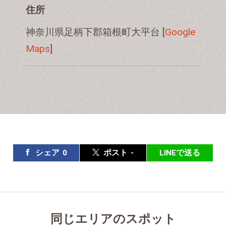
住所
神奈川県足柄下郡箱根町大平台 [
Google
Maps
]
シェア
0
ポスト
-
LINEで送る
同じエリアのスポット