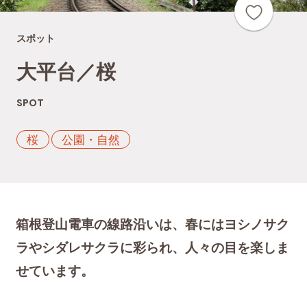
スポット
大平台／桜
SPOT
桜
公園・自然
箱根登山電車の線路沿いは、春にはヨシノサク
ラやシダレサクラに彩られ、人々の目を楽しま
せています。