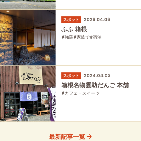
2026.04.06
スポット
ふふ 箱根
#強羅
#家族で
#宿泊
2024.04.03
スポット
箱根名物雲助だんご 本舗
#カフェ・スイーツ
最新記事一覧