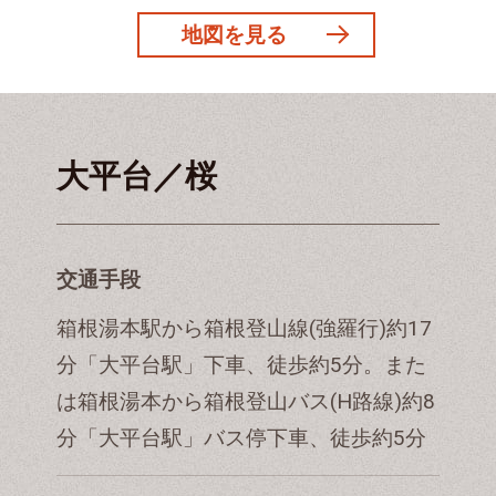
地図を見る
大平台／桜
交通手段
箱根湯本駅から箱根登山線(強羅行)約17
分「大平台駅」下車、徒歩約5分。また
は箱根湯本から箱根登山バス(H路線)約8
分「大平台駅」バス停下車、徒歩約5分