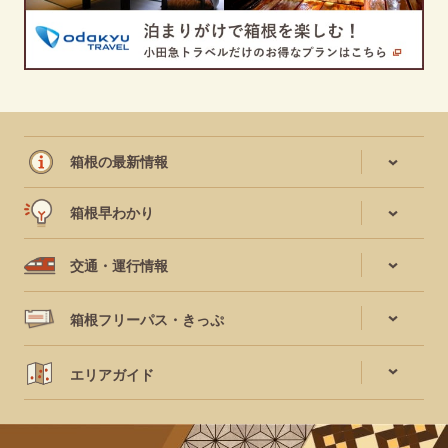
箱根の最新情報
箱根早わかり
交通・運行情報
箱根フリーパス・きっぷ
エリアガイド