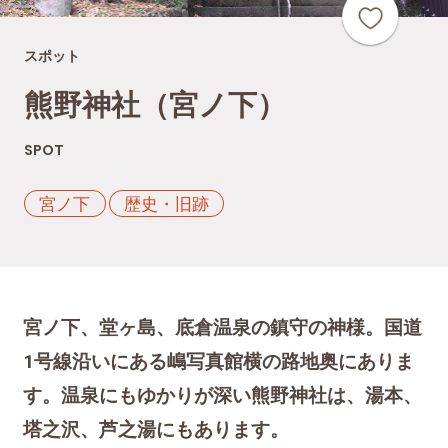
スポット
熊野神社（宮ノ下）
SPOT
宮ノ下
歴史・旧跡
宮ノ下、堂ヶ島、底倉温泉の鎮守の神様。国道
1号線沿いにある嶋写真館横の路地奥にありま
す。温泉にもゆかりが深い熊野神社は、湯本、
塔之沢、芦之湯にもあります。