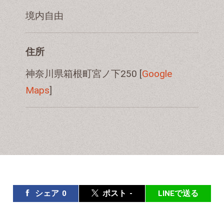
境内自由
住所
神奈川県箱根町宮ノ下250 [
Google
Maps
]
シェア
0
ポスト
-
LINEで送る