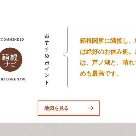
おすすめポイント
箱根関所に隣接し、
ECOMMENDED
は絶好のお休み処。
は、芦ノ湖と、晴れ
めも最高です。
 HAKONE NAVI
地図を見る