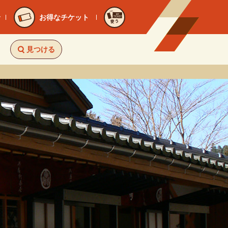
お得なチケット
使う
見つける