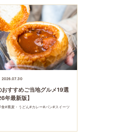
2026.07.30
のおすすめご当地グルメ19選
26年最新版】
洋食
#蕎麦・うどん
#カレー
#パン
#スイーツ