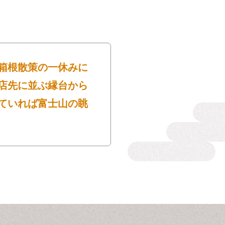
箱根散策の一休みに
店先に並ぶ縁台から
ていれば富士山の眺