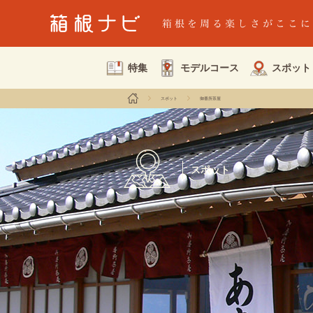
特集
モデルコース
スポット
スポット
御番所茶屋
スポット