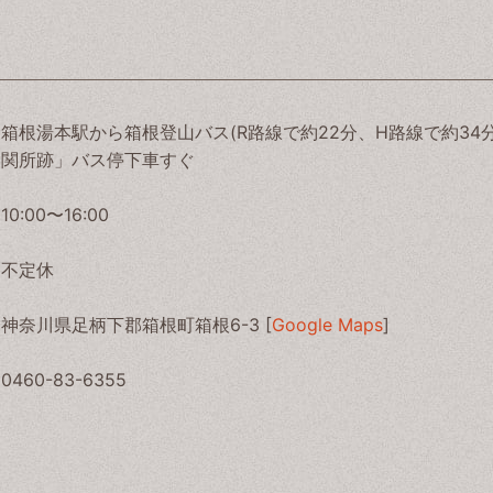
箱根湯本駅から箱根登山バス(R路線で約22分、H路線で約34
関所跡」バス停下車すぐ
10:00〜16:00
不定休
神奈川県足柄下郡箱根町箱根6-3 [
Google Maps
]
0460-83-6355