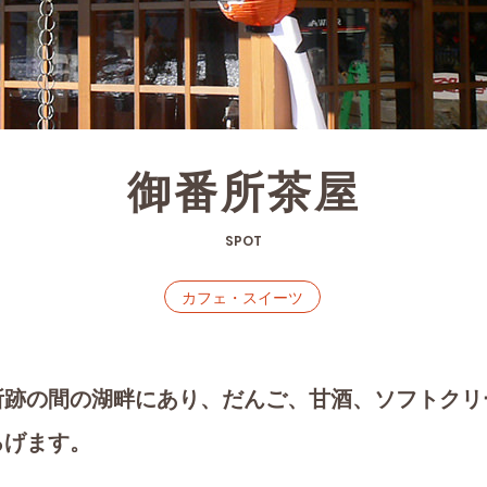
御番所茶屋
SPOT
カフェ・スイーツ
所跡の間の湖畔にあり、だんご、甘酒、ソフトクリ
ろげます。