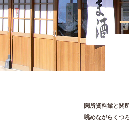
関所資料館と関
眺めながらくつ