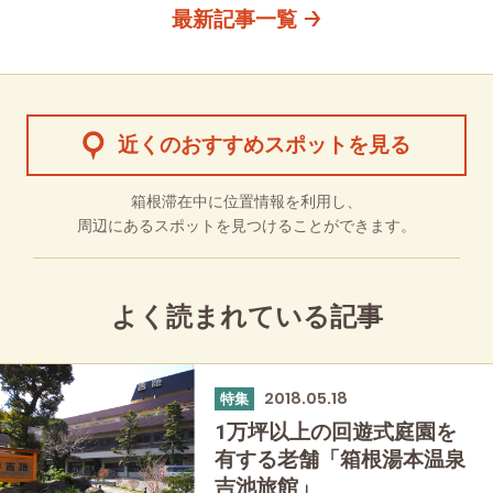
最新記事一覧
近くのおすすめスポットを見る
箱根滞在中に位置情報を利用し、
周辺にあるスポットを見つけることができます。
よく読まれている記事
2018.05.18
特集
1万坪以上の回遊式庭園を
有する老舗「箱根湯本温泉
吉池旅館」