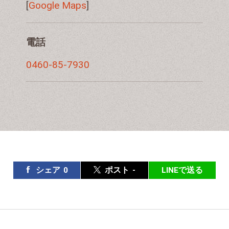
[
Google Maps
]
電話
0460-85-7930
シェア
0
ポスト
-
LINEで送る