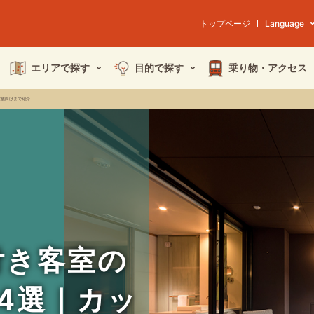
トップページ
Language
エリアで探す
目的で探す
乗り物・
アクセス
家族向けまで紹介
付き客室の
4選｜カッ