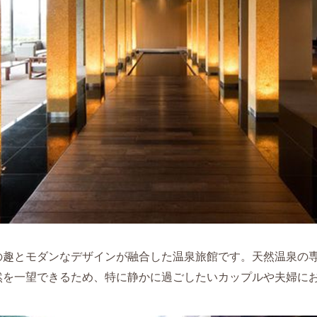
の趣とモダンなデザインが融合した温泉旅館です。天然温泉の
然を一望できるため、特に静かに過ごしたいカップルや夫婦に