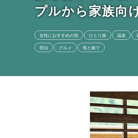
プルから家族向
女性におすすめの宿
ひとり旅
温泉
宿泊
グルメ
母と娘で