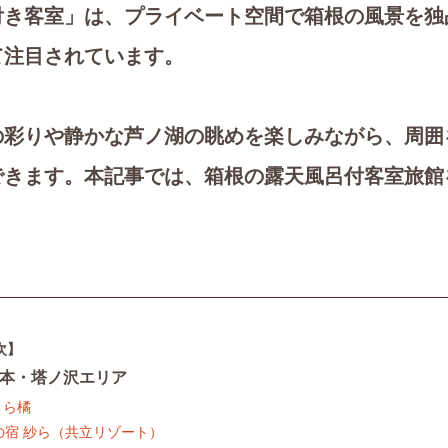
付き客室」は、プライベート空間で箱根の風景を独
て注目されています。
の彩りや静かな芦ノ湖の眺めを楽しみながら、周囲
できます。本記事では、箱根の露天風呂付客室旅館
次】
本・塔ノ沢エリア
うら橘
月の宿 紗ら（共立リゾート）