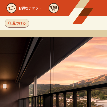
お得なチケット
使う
見つける