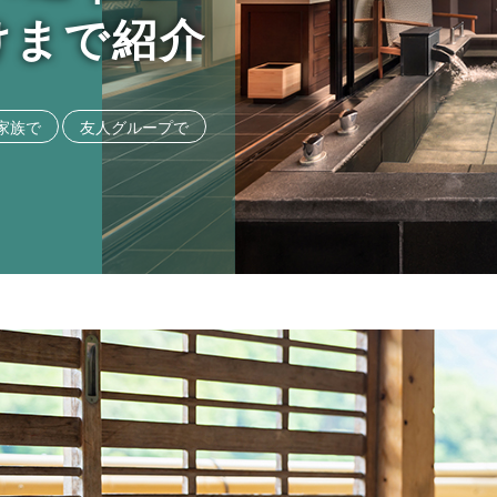
けまで紹介
家族で
友人グループで