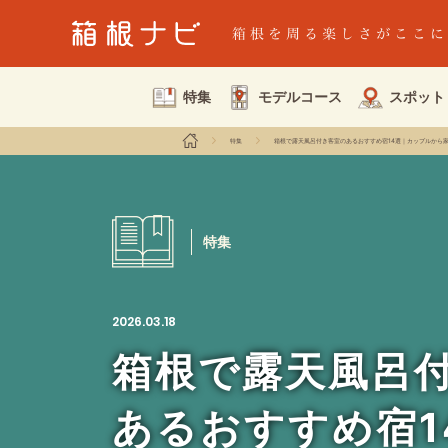
特集
モデルコース
スポット
特集
箱根で露天風呂付き客室のあるおすすめ宿14選｜カップルから
特集
2026.03.18
箱根で露天風呂
あるおすすめ宿1