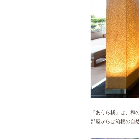
『あうら橘』は、和
部屋からは箱根の自