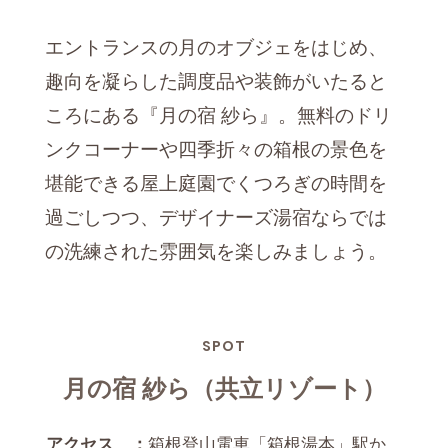
エントランスの月のオブジェをはじめ、
趣向を凝らした調度品や装飾がいたると
ころにある『月の宿 紗ら』。無料のドリ
ンクコーナーや四季折々の箱根の景色を
堪能できる屋上庭園でくつろぎの時間を
過ごしつつ、デザイナーズ湯宿ならでは
の洗練された雰囲気を楽しみましょう。
SPOT
月の宿 紗ら（共立リゾート）
アクセス ：
箱根登山電車「箱根湯本」駅か