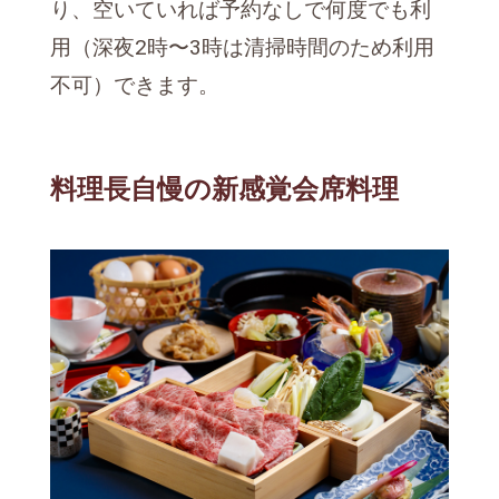
り、空いていれば予約なしで何度でも利
用（深夜2時〜3時は清掃時間のため利用
不可）できます。
料理長自慢の新感覚会席料理