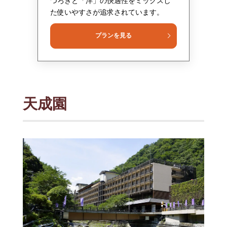
つろぎと「洋」の快適性をミックスし
た使いやすさが追求されています。
プランを見る
天成園