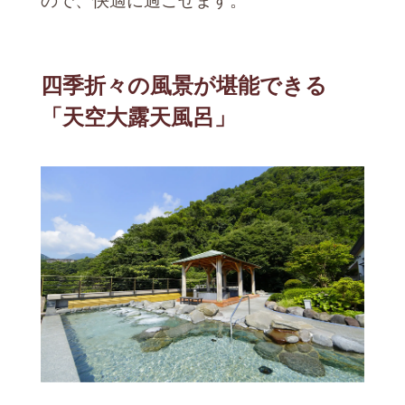
ので、快適に過ごせます。
四季折々の風景が堪能できる
「天空大露天風呂」