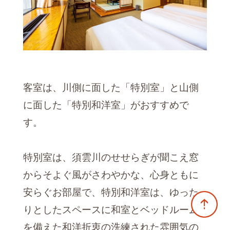
客室は、川側に面した「特別室」と山側
に面した「特別和洋室」がおすすめで
す。
特別室は、須雲川のせせらぎが聞こえ窓
からそよぐ風がさわやかな、心身ともに
安らぐお部屋で、特別和洋室は、ゆった
りとしたスペースに和室とベッドルーム
を備えた和洋折衷の洗練された雰囲気の