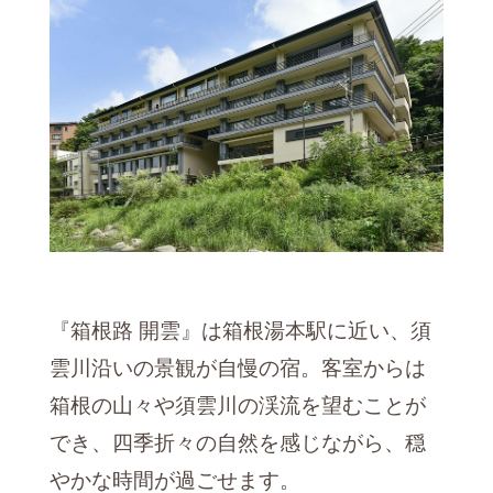
『箱根路 開雲』は箱根湯本駅に近い、須
雲川沿いの景観が自慢の宿。客室からは
箱根の山々や須雲川の渓流を望むことが
でき、四季折々の自然を感じながら、穏
やかな時間が過ごせます。