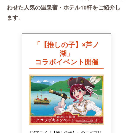
わせた人気の温泉宿・ホテル10軒をご紹介し
ます。
「【推しの子】×芦ノ
湖」
コラボイベント開催
TVアニメ『【推しの子】』のエイプリ