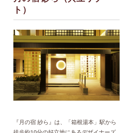
ト）
『月の宿 紗ら』は、「箱根湯本」駅から
徒歩約10分の好立地にあるデザイナーズ