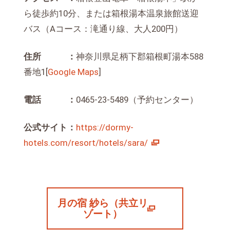
ら徒歩約10分、または箱根湯本温泉旅館送迎
バス（Aコース：滝通り線、大人200円）
住所 ：
神奈川県足柄下郡箱根町湯本588
番地1[
Google Maps
]
電話 ：
0465-23-5489（予約センター）
公式サイト：
https://dormy-
hotels.com/resort/hotels/sara/
月の宿 紗ら（共立リ
ゾート）