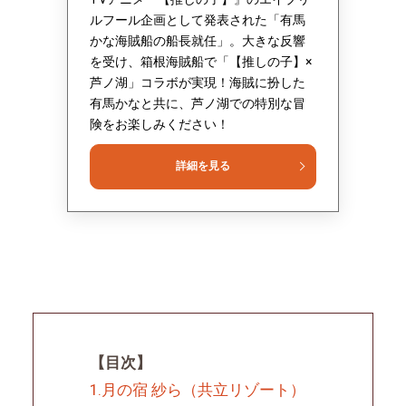
ルフール企画として発表された「有馬
かな海賊船の船長就任」。大きな反響
を受け、箱根海賊船で「【推しの子】×
芦ノ湖」コラボが実現！海賊に扮した
有馬かなと共に、芦ノ湖での特別な冒
険をお楽しみください！
詳細を見る
【目次】
1.月の宿 紗ら（共立リゾート）