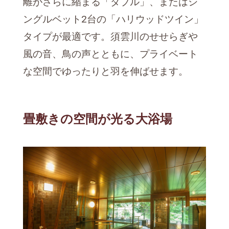
離がさらに縮まる「ダブル」、またはシ
ングルベット2台の「ハリウッドツイン」
タイプが最適です。須雲川のせせらぎや
風の音、鳥の声とともに、プライベート
な空間でゆったりと羽を伸ばせます。
畳敷きの空間が光る大浴場