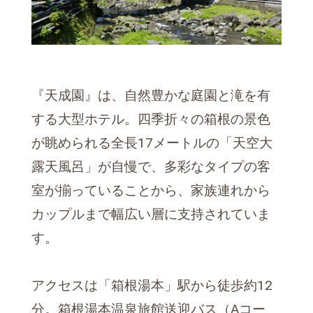
『天成園』は、自然豊かな庭園と滝を有
する大型ホテル。四季折々の箱根の景色
が眺められる全長17メートルの「天空大
露天風呂」が自慢で、多彩なタイプの客
室が揃っていることから、家族連れから
カップルまで幅広い層に支持されていま
す。
アクセスは「箱根湯本」駅から徒歩約12
分。箱根湯本温泉旅館送迎バス（Aコー