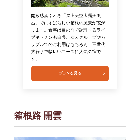
開放感あふれる「屋上天空大露天風
呂」ではすばらしい箱根の風景が広が
ります。食事は目の前で調理するライ
ブキッチンも自慢。友人グループやカ
ップルでのご利用はもちろん、三世代
旅行まで幅広いニーズに人気の宿で
す。
プランを見る
箱根路 開雲