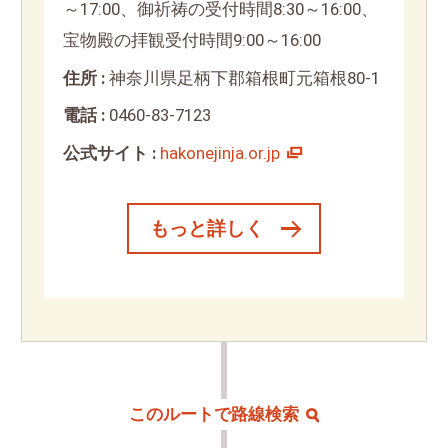
～17:00、御祈祷の受付時間8:30～16:00、
宝物殿の拝観受付時間9:00～16:00
住所 :
神奈川県足柄下郡箱根町元箱根80-1
電話 :
0460-83-7123
公式サイト :
hakonejinja.or.jp
もっと詳しく
このルートで路線検索