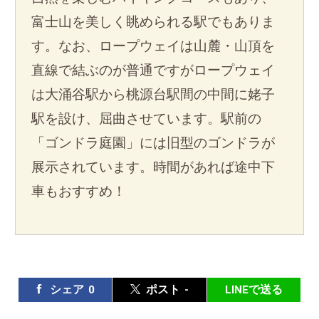
富士山を美しく眺められる駅でもありま
す。なお、ロープウェイは山麓・山頂を
直線で結ぶのが普通ですがロープウェイ
は大涌谷駅から桃源台駅間の中間に姥子
駅を設け、屈曲させています。駅前の
「ゴンドラ庭園」には旧型のゴンドラが
展示されています。時間があれば途中下
車もおすすめ！
シェア
0
ポスト
-
LINEで送る