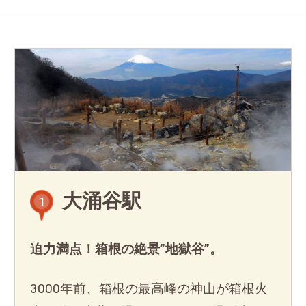
大涌谷駅
1
迫力満点！箱根の絶景”地獄谷”。
3000年前、箱根の最高峰の神山が箱根火