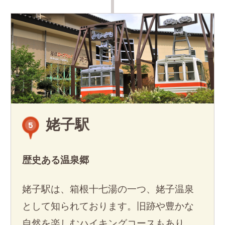
姥子駅
5
歴史ある温泉郷
姥子駅は、箱根十七湯の一つ、姥子温泉
として知られております。旧跡や豊かな
自然を楽しむハイキングコースもあり、