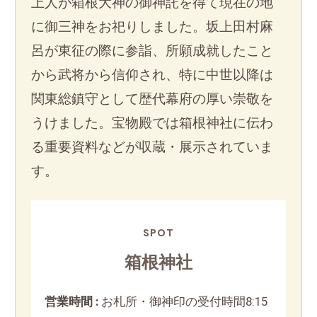
上人が箱根大神の御神託を得て現在の地
に御三神をお祀りしました。坂上田村麻
呂が東征の際に参詣、所願成就したこと
から武将から信仰され、特に中世以降は
関東総鎮守として歴代幕府の厚い崇敬を
うけました。宝物殿では箱根神社に伝わ
る重要資料などが収蔵・展示されていま
す。
SPOT
箱根神社
営業時間 :
お札所・御神印の受付時間8:15