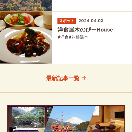
2024.04.03
スポット
洋食屋木のぴーHouse
#洋食
#箱根湯本
最新記事一覧