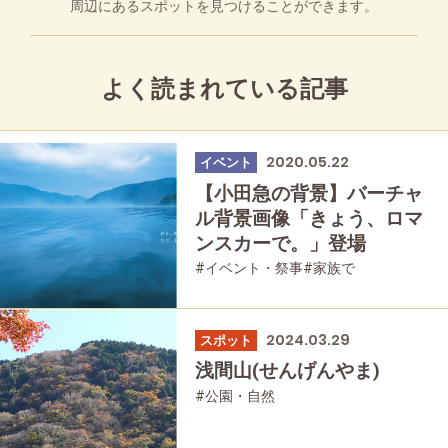
周辺にあるスポットを見つけることができます。
よく読まれている記事
2020.05.22
イベント
【小田急の背景】バーチャ
ル背景画像「きょう、ロマ
ンスカーで。」登場
#イベント・祭事
#家族で
#友人グループで
#母と娘で
2024.03.29
スポット
浅間山(せんげんやま)
#公園・自然