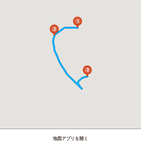
1
2
3
地図アプリを開く