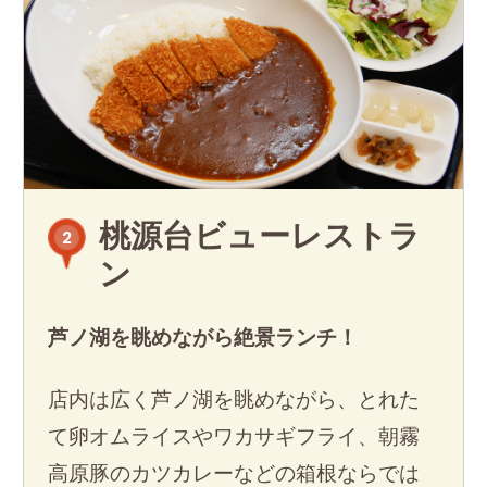
桃源台ビューレストラ
2
ン
芦ノ湖を眺めながら絶景ランチ！
店内は広く芦ノ湖を眺めながら、とれた
て卵オムライスやワカサギフライ、朝霧
高原豚のカツカレーなどの箱根ならでは