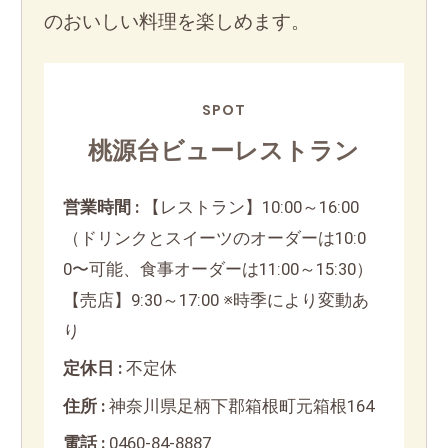
のおいしい料理を楽しめます。
SPOT
桃源台ビューレストラン
営業時間 :
【レストラン】10:00～16:00
（ドリンクとスイーツのオーダーは10:0
0〜可能、食事オーダーは11:00～15:30）
【売店】9:30～17:00 ※時季により変動あ
り
定休日 :
不定休
住所 :
神奈川県足柄下郡箱根町元箱根164
電話 :
0460-84-8887