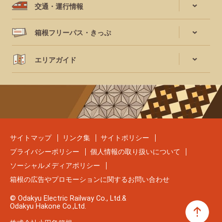
交通・運行情報
箱根フリーパス・きっぷ
エリアガイド
サイトマップ
リンク集
サイトポリシー
プライバシーポリシー
個人情報の取り扱いについて
ソーシャルメディアポリシー
箱根の広告やプロモーションに関するお問い合わせ
© Odakyu Electric Railway Co., Ltd.&
Odakyu Hakone Co.,Ltd.