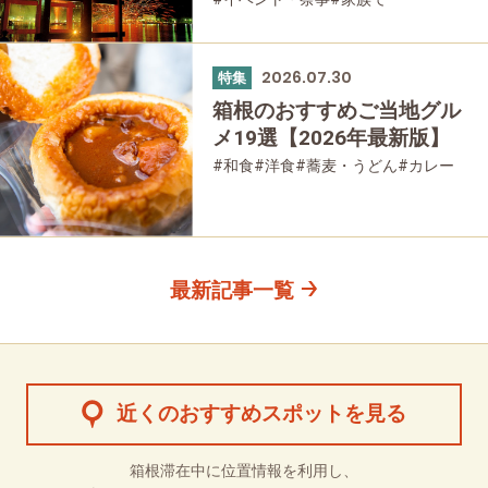
#友人グループで
2026.07.30
特集
箱根のおすすめご当地グル
メ19選【2026年最新版】
#和食
#洋食
#蕎麦・うどん
#カレー
#パン
#スイーツ
#グルメ
最新記事一覧
近くのおすすめスポットを見る
箱根滞在中に位置情報を利用し、