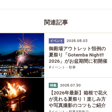
関連記事
2026.08.03
イベント
御殿場アウトレット恒例の
夏祭り「Gotemba Night!!
2026」がお盆期間に初開催
#イベント・祭事
2026.07.30
特集
【2026年最新】箱根で花火
が見れる夏祭り！楽しみ方
や写真撮影のコツもご紹介
#イベント・祭事
#家族で