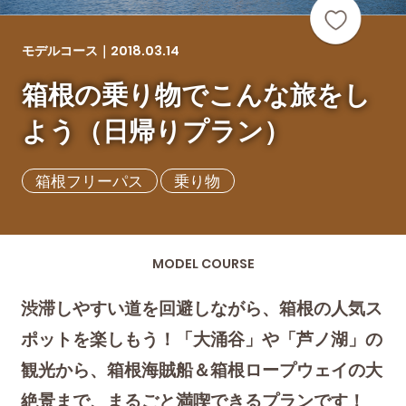
2018.03.14
モデルコース｜
箱根の乗り物でこんな旅をし
よう（日帰りプラン）
箱根フリーパス
乗り物
MODEL COURSE
渋滞しやすい道を回避しながら、箱根の人気ス
ポットを楽しもう！「大涌谷」や「芦ノ湖」の
観光から、箱根海賊船＆箱根ロープウェイの大
絶景まで、まるごと満喫できるプランです！