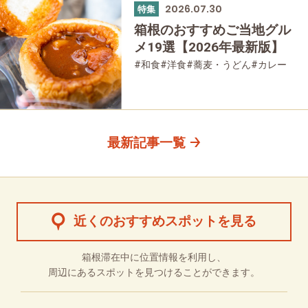
2026.07.30
特集
箱根のおすすめご当地グル
メ19選【2026年最新版】
#和食
#洋食
#蕎麦・うどん
#カレー
#パン
#スイーツ
#グルメ
最新記事一覧
近くのおすすめスポットを見る
箱根滞在中に位置情報を利用し、
周辺にあるスポットを見つけることができます。