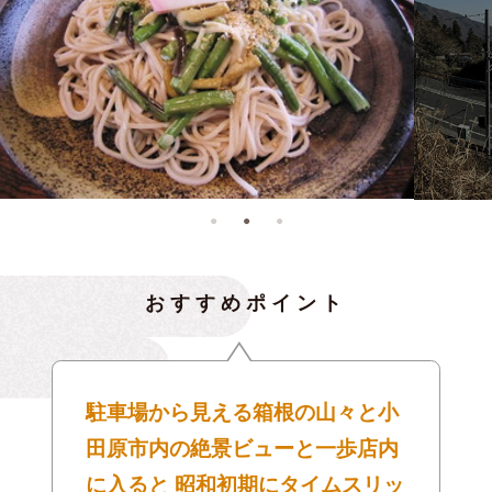
おすすめポイント
駐車場から見える箱根の山々と小
田原市内の絶景ビューと一歩店内
に入ると 昭和初期にタイムスリッ