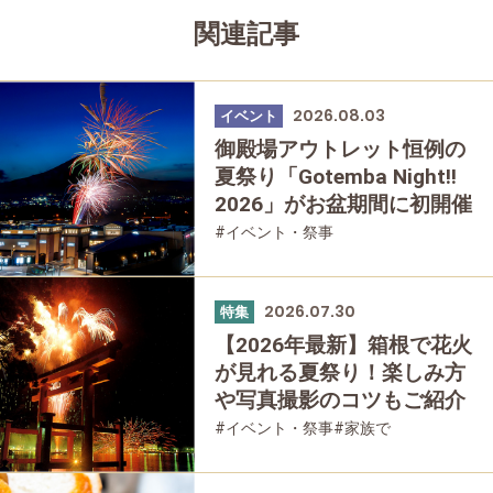
関連記事
2026.08.03
イベント
御殿場アウトレット恒例の
夏祭り「Gotemba Night!!
2026」がお盆期間に初開催
#イベント・祭事
2026.07.30
特集
【2026年最新】箱根で花火
が見れる夏祭り！楽しみ方
や写真撮影のコツもご紹介
#イベント・祭事
#家族で
#友人グループで