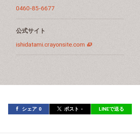
0460-85-6677
公式サイト
ishidatami.crayonsite.com
シェア
0
ポスト
-
LINEで送る