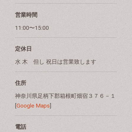
営業時間
11:00〜15:00
定休日
水 木 但し 祝日は営業致します
住所
神奈川県足柄下郡箱根町畑宿３７６－１
[
Google Maps
]
電話