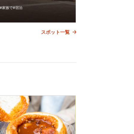
#家族で
#宿泊
スポット一覧