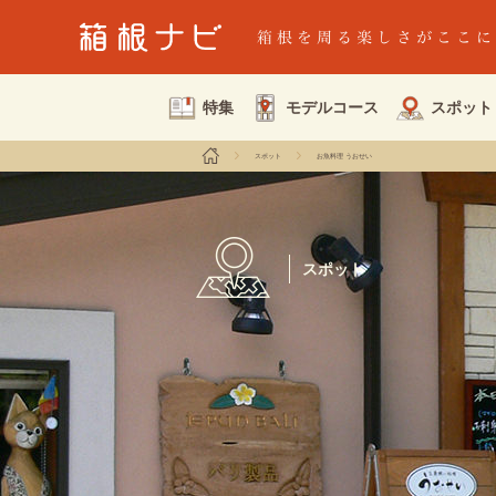
特集
モデルコース
スポット
スポット
お魚料理 うおせい
スポット