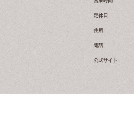
営業時間
定休日
住所
電話
公式サイト