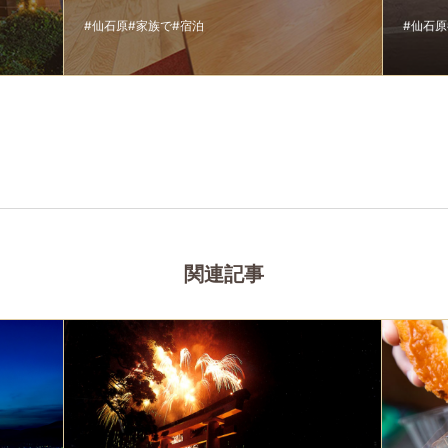
#仙石原
#家族で
#宿泊
#仙石原
関連記事