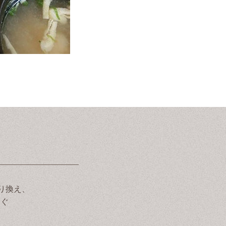
り換え、
すぐ