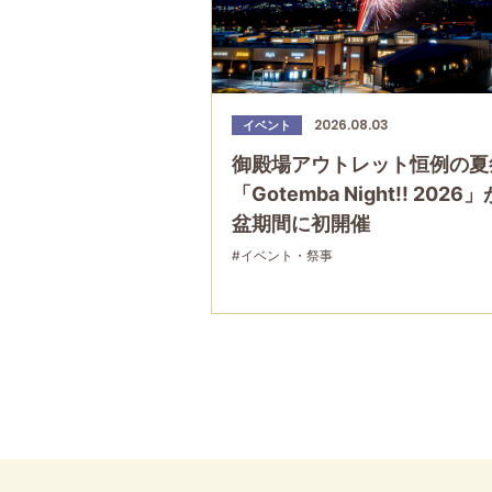
2026.08.03
イベント
御殿場アウトレット恒例の夏
「Gotemba Night!! 2026
盆期間に初開催
#イベント・祭事