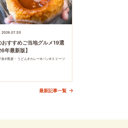
2026.07.30
のおすすめご当地グルメ19選
26年最新版】
洋食
#蕎麦・うどん
#カレー
#パン
#スイーツ
最新記事一覧