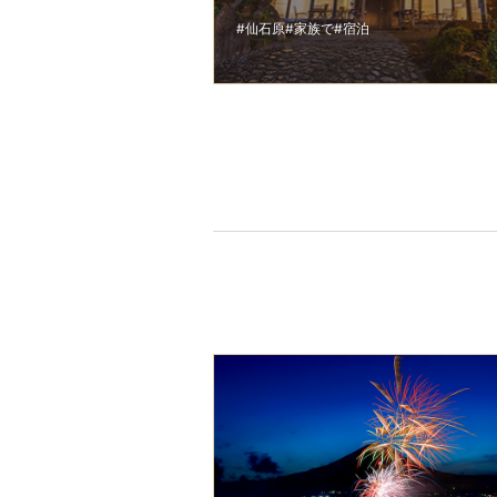
#仙石原
#家族で
#宿泊