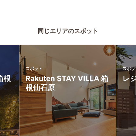
同じエリアのスポット
スポット
スポッ
 箱根
Rakuten STAY VILLA 箱
レ
根仙石原