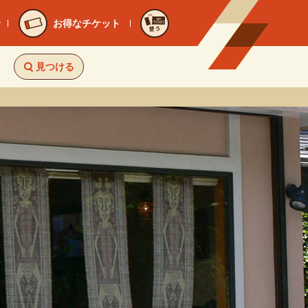
お得なチケット
使う
見つける