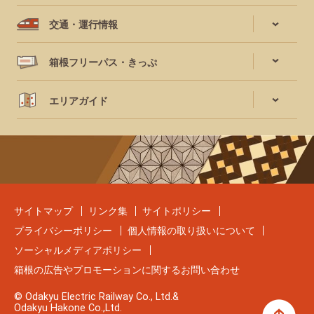
交通・運行情報
箱根フリーパス・きっぷ
エリアガイド
サイトマップ
リンク集
サイトポリシー
プライバシーポリシー
個人情報の取り扱いについて
ソーシャルメディアポリシー
箱根の広告やプロモーションに関するお問い合わせ
© Odakyu Electric Railway Co., Ltd.&
Odakyu Hakone Co.,Ltd.