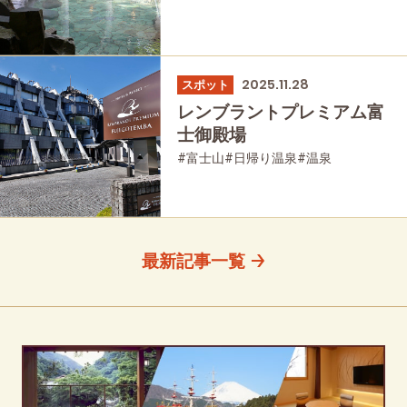
2025.11.28
スポット
レンブラントプレミアム富
士御殿場
#富士山
#日帰り温泉
#温泉
#友人グループで
最新記事一覧