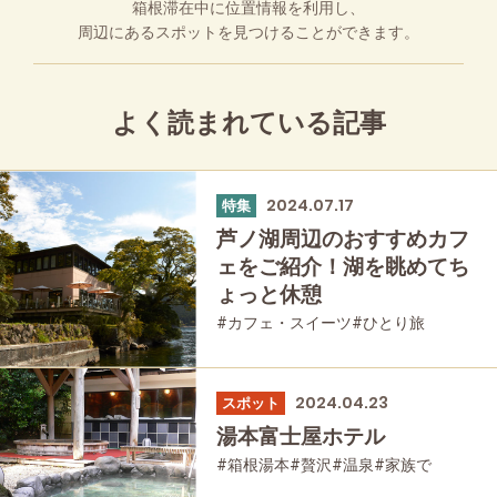
箱根滞在中に位置情報を利用し、
周辺にあるスポットを見つけることができます。
よく読まれている記事
2024.07.17
特集
芦ノ湖周辺のおすすめカフ
ェをご紹介！湖を眺めてち
ょっと休憩
#カフェ・スイーツ
#ひとり旅
2024.04.23
スポット
湯本富士屋ホテル
#箱根湯本
#贅沢
#温泉
#家族で
#友人グループで
#宿泊