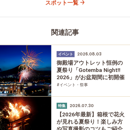
スポット一覧
関連記事
2026.08.03
イベント
御殿場アウトレット恒例の
夏祭り「Gotemba Night!!
2026」がお盆期間に初開催
#イベント・祭事
2026.07.30
特集
【2026年最新】箱根で花火
が見れる夏祭り！楽しみ方
や写真撮影のコツもご紹介