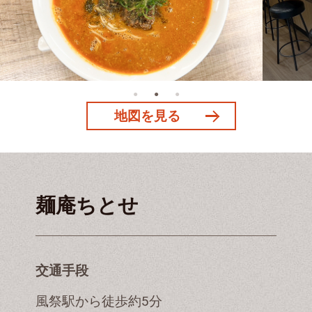
地図を見る
麺庵ちとせ
交通手段
風祭駅から徒歩約5分