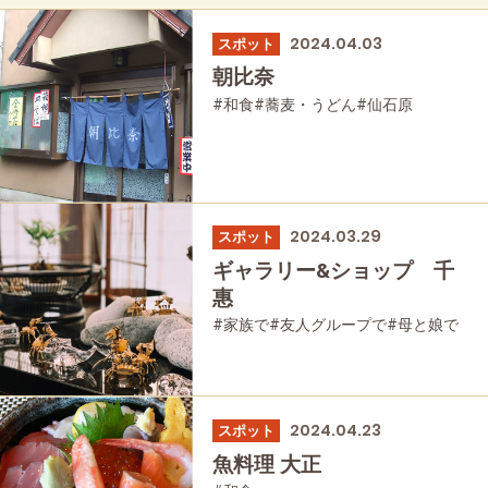
2024.04.03
スポット
朝比奈
#和食
#蕎麦・うどん
#仙石原
2024.03.29
スポット
ギャラリー&ショップ 千
惠
#家族で
#友人グループで
#母と娘で
2024.04.23
スポット
魚料理 大正