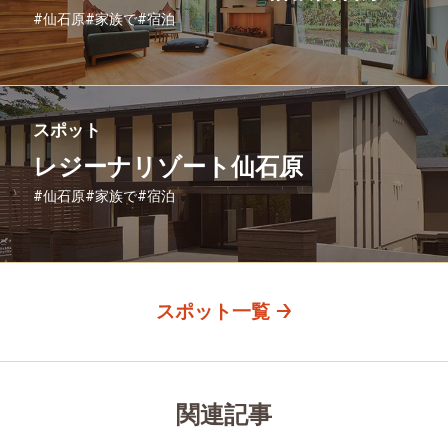
#仙石原
#家族で
#宿泊
スポット
レジーナリゾート仙石原
#仙石原
#家族で
#宿泊
スポット一覧
関連記事