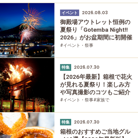
2026.08.03
イベント
御殿場アウトレット恒例の
夏祭り「Gotemba Night!!
2026」がお盆期間に初開催
#イベント・祭事
2026.07.30
特集
【2026年最新】箱根で花火
が見れる夏祭り！楽しみ方
や写真撮影のコツもご紹介
#イベント・祭事
#家族で
#友人グループで
2026.07.30
特集
箱根のおすすめご当地グル