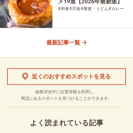
メ19選【2026年最新版】
#和食
#洋食
#蕎麦・うどん
#カレー
#パン
#スイーツ
#グルメ
最新記事一覧
近くのおすすめスポットを見る
箱根滞在中に位置情報を利用し、
周辺にあるスポットを見つけることができます。
よく読まれている記事