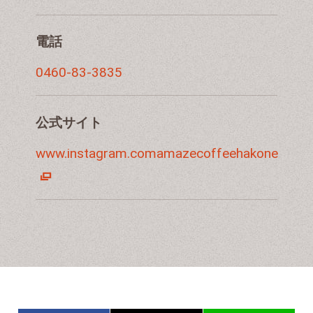
電話
0460-83-3835
公式サイト
www.instagram.comamazecoffeehakone