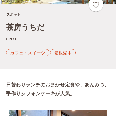
スポット
茶房うちだ
SPOT
カフェ・スイーツ
箱根湯本
日替わりランチのおまかせ定食や、あんみつ、
手作りシフォンケーキが人気。