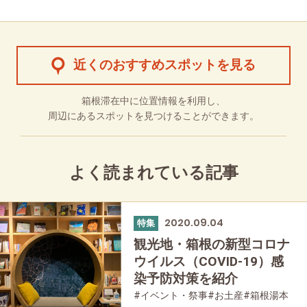
近くのおすすめスポットを見る
箱根滞在中に位置情報を利用し、
周辺にあるスポットを見つけることができます。
よく読まれている記事
2020.09.04
特集
観光地・箱根の新型コロナ
ウイルス（COVID-19）感
染予防対策を紹介
#イベント・祭事
#お土産
#箱根湯本