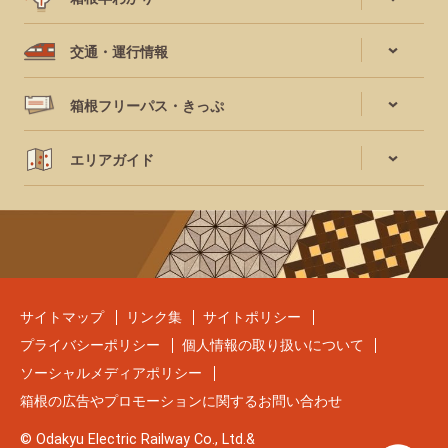
交通・運行情報
箱根フリーパス・きっぷ
エリアガイド
サイトマップ
リンク集
サイトポリシー
プライバシーポリシー
個人情報の取り扱いについて
ソーシャルメディアポリシー
箱根の広告やプロモーションに関するお問い合わせ
© Odakyu Electric Railway Co., Ltd.&