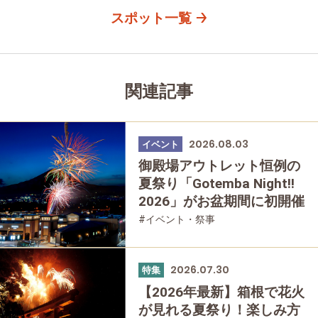
スポット一覧
関連記事
2026.08.03
イベント
御殿場アウトレット恒例の
夏祭り「Gotemba Night!!
2026」がお盆期間に初開催
#イベント・祭事
2026.07.30
特集
【2026年最新】箱根で花火
が見れる夏祭り！楽しみ方