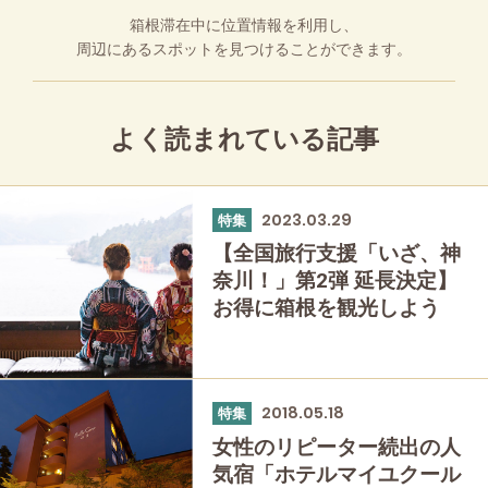
箱根滞在中に位置情報を利用し、
周辺にあるスポットを見つけることができます。
よく読まれている記事
2023.03.29
特集
【全国旅行支援「いざ、神
奈川！」第2弾 延長決定】
お得に箱根を観光しよう
2018.05.18
特集
女性のリピーター続出の人
気宿「ホテルマイユクール