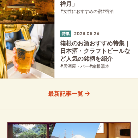
祥月」
#女性におすすめの宿
#宿泊
2026.05.29
特集
箱根のお酒おすすめ特集｜
日本酒・クラフトビールな
ど人気の銘柄を紹介
#居酒屋・バー
#箱根湯本
最新記事一覧