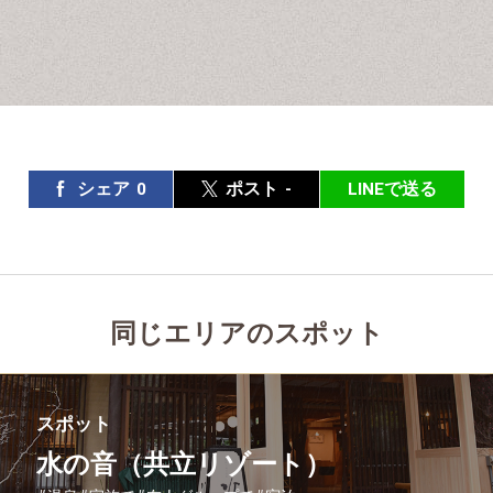
シェア
0
ポスト
-
LINEで送る
同じエリアのスポット
スポット
水の音（共立リゾート）