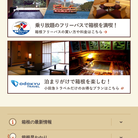
箱根の最新情報
箱根早わかり