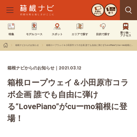
お得な
使う
チケット
乗り物・
特集
モデルコース
スポット
エリアで探す
目的で探す
アクセス
箱根ナビからのお知らせ
箱根ロープウェイ＆小田原市コラボ企画 誰でも自由に弾ける“LovePiano”がcuーmo箱根に登場！
2021.03.12
箱根ナビからのお知らせ｜
箱根ロープウェイ＆小田原市コラ
ボ企画 誰でも自由に弾け
る“LovePiano”がcuーmo箱根に登
場！