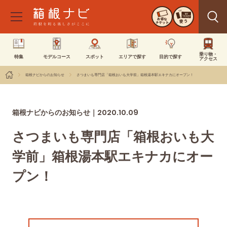
お得な
使う
チケット
乗り物・
特集
モデルコース
スポット
エリアで探す
目的で探す
アクセス
箱根ナビからのお知らせ
さつまいも専門店「箱根おいも大学前」箱根湯本駅エキナカにオープン！
2020.10.09
箱根ナビからのお知らせ｜
さつまいも専門店「箱根おいも大
学前」箱根湯本駅エキナカにオー
プン！