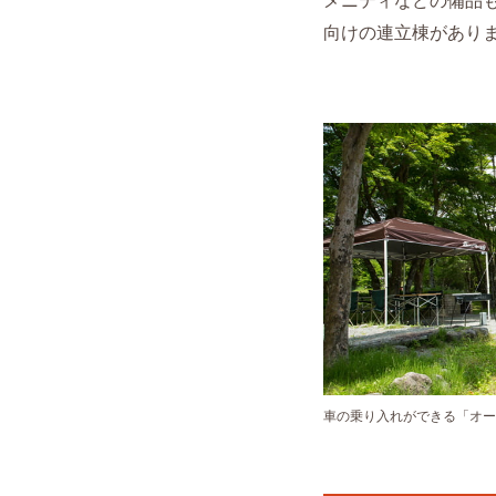
向けの連立棟があり
車の乗り入れができる「オー