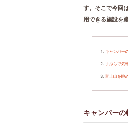
す。そこで今回
用できる施設を
キャンパー
手ぶらで気
富士山を眺
キャンパーの