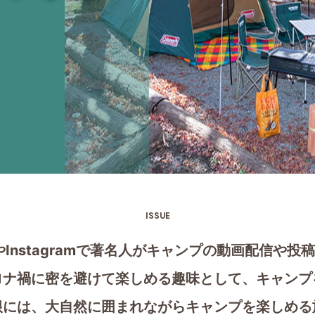
ISSUE
eやInstagramで著名人がキャンプの動画配信や
ロナ禍に密を避けて楽しめる趣味として、キャンプ
根には、大自然に囲まれながらキャンプを楽しめる