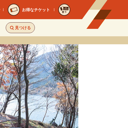
お得なチケット
使う
見つける