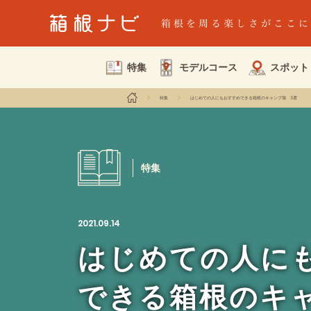
特集
モデルコース
スポット
特集
はじめての人にもおすすめできる箱根のキャンプ場 3選
特集
2021.09.14
はじめての人に
できる箱根のキ