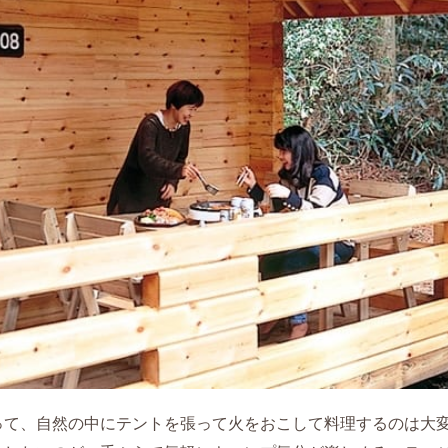
って、自然の中にテントを張って火をおこして料理するのは大