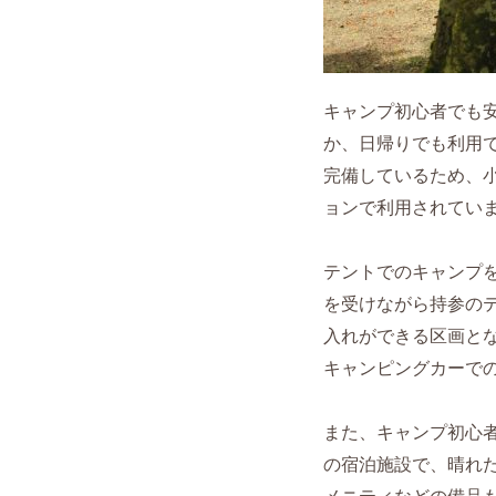
キャンプ初心者でも
か、日帰りでも利用
完備しているため、
ョンで利用されてい
テントでのキャンプ
を受けながら持参の
入れができる区画と
キャンピングカーで
また、キャンプ初心
の宿泊施設で、晴れた
メニティなどの備品