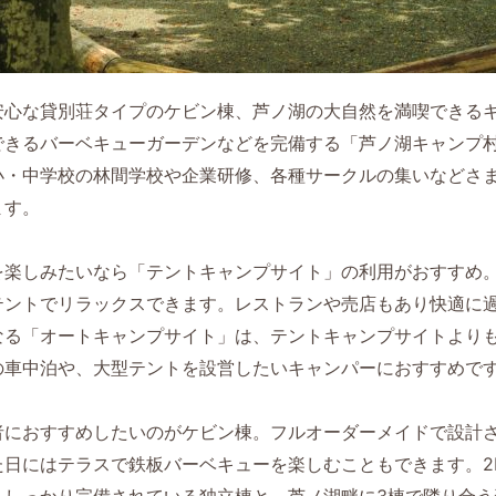
安心な貸別荘タイプのケビン棟、芦ノ湖の大自然を満喫できる
できるバーベキューガーデンなどを完備する「芦ノ湖キャンプ
小・中学校の林間学校や企業研修、各種サークルの集いなどさ
ます。
を楽しみたいなら「テントキャンプサイト」の利用がおすすめ
テントでリラックスできます。レストランや売店もあり快適に
なる「オートキャンプサイト」は、テントキャンプサイトより
の車中泊や、大型テントを設営したいキャンパーにおすすめで
者におすすめしたいのがケビン棟。フルオーダーメイドで設計
日にはテラスで鉄板バーベキューを楽しむこともできます。2
もしっかり完備されている独立棟と、芦ノ湖畔に3棟で隣り合う