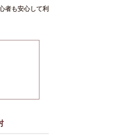
心者も安心して利
村