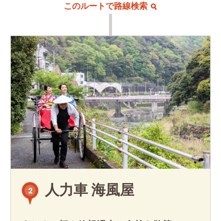
このルートで路線検索
人力車 海風屋
2