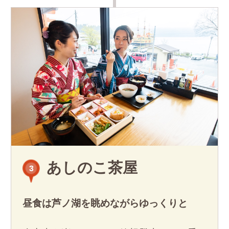
あしのこ茶屋
3
昼食は芦ノ湖を眺めながらゆっくりと