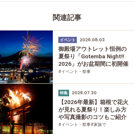
関連記事
2026.08.03
イベント
御殿場アウトレット恒例の
夏祭り「Gotemba Night!!
2026」がお盆期間に初開催
#イベント・祭事
2026.07.30
特集
【2026年最新】箱根で花火
が見れる夏祭り！楽しみ方
や写真撮影のコツもご紹介
#イベント・祭事
#家族で
#友人グループで