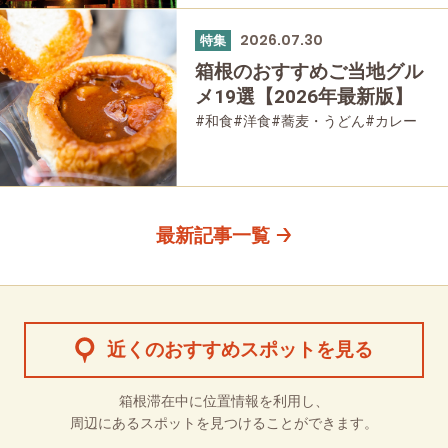
2026.07.30
特集
箱根のおすすめご当地グル
メ19選【2026年最新版】
#和食
#洋食
#蕎麦・うどん
#カレー
#パン
#スイーツ
#グルメ
最新記事一覧
近くのおすすめスポットを見る
箱根滞在中に位置情報を利用し、
周辺にあるスポットを見つけることができます。