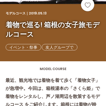
2019.05.13
モデルコース｜
着物で巡る! 箱根の女子旅モデ
ルコース
イベント・祭事
友人グループで
MODEL COURSE
最近、観光地では着物を着て歩く「着物女子」
が急増中。今回は、箱根湯本の「さくら姫」で
着物をレンタルし、芦ノ湖周辺を散策するモデ
ルコース をご紹介します。箱根には着物が映