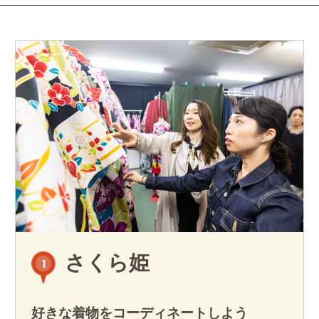
さくら姫
1
好きな着物をコーディネートしよう