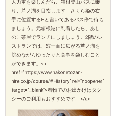
人力車を楽しんだら、箱根登山バスに乗
り、芦ノ湖を目指します。さくら姫の右
手に位置するHと書いてあるバス停で待ち
ましょう。元箱根港に到着したら、あし
のこ茶屋でランチにしましょう。2階のレ
ストランでは、窓一面に広がる芦ノ湖を
眺めながらゆったりと食事を楽しむこと
ができます。<a
href="https://www.hakonetozan-
hire.co.jp/course/#History" rel="noopener"
target="_blank">着物でのお出かけはタク
シーのご利用もおすすめです。</a>