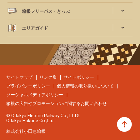
箱根フリーパス・きっぷ
エリアガイド
サイトマップ
リンク集
サイトポリシー
プライバシーポリシー
個人情報の取り扱いについて
ソーシャルメディアポリシー
箱根の広告やプロモーションに関するお問い合わせ
© Odakyu Electric Railway Co., Ltd.&
Odakyu Hakone Co.,Ltd.
株式会社小田急箱根