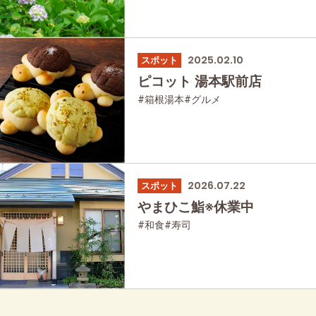
2025.02.10
スポット
ピコット 湯本駅前店
#箱根湯本
#グルメ
2026.07.22
スポット
やまひこ鮨※休業中
#和食
#寿司