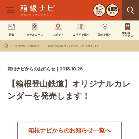
お得な
使う
チケット
乗り物・
特集
モデルコース
スポット
エリアで探す
目的で探す
アクセス
箱根ナビからのお知らせ
【箱根登山鉄道】オリジナルカレンダーを発売します！
2018.10.26
箱根ナビからのお知らせ｜
【箱根登山鉄道】オリジナルカレ
ンダーを発売します！
箱根ナビからのお知らせ一覧へ