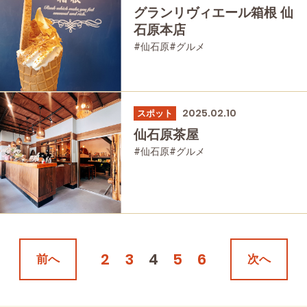
グランリヴィエール箱根 仙
石原本店
#仙石原
#グルメ
2025.02.10
スポット
仙石原茶屋
#仙石原
#グルメ
2
3
4
5
6
前へ
次へ