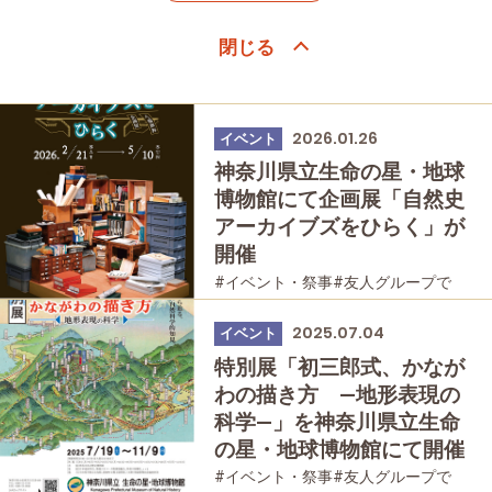
2026.01.26
イベント
神奈川県立生命の星・地球
博物館にて企画展「自然史
アーカイブズをひらく」が
開催
#イベント・祭事
#友人グループで
#歴史・旧跡
2025.07.04
イベント
特別展「初三郎式、かなが
わの描き方 ―地形表現の
科学―」を神奈川県立生命
の星・地球博物館にて開催
#イベント・祭事
#友人グループで