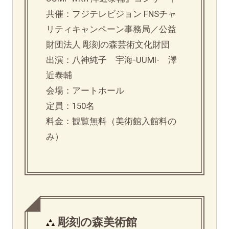
共催：フジテレビジョン FNSチャ
リティキャンペーン事務局／公益
財団法人 彫刻の森芸術文化財団
出演：八神純子 宇海-UUMI- 澤
近泰輔
会場：アートホール
定員：150名
料金：観覧無料（美術館入館料の
み）
彫刻の森美術館