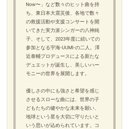
Now〜」など数々のヒット曲を持
ち、東日本大震災後、各地で数々
の救援活動や支援コンサートを開
いてきた実力派シンガーの八神純
子、そして、2023年度に続いての
参加となる宇海-UUMI-の二人。澤
近泰輔プロデュースによる新たな
デュエットが誕生し、美しいハー
モニーの世界を展開します。
優しさの中にも強さと希望を感じ
させるスローな曲には、世界の子
どもたちの健やかな未来を願い、
地球という星を大切に守りたいと
いう思いが込められています。コ