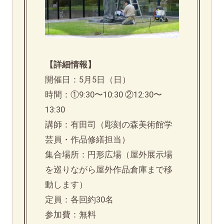
【詳細情報】
開催日：5月5日（日）
時間：①9:30〜10:30 ②12:30〜
13:30
講師：有田司（彫刻の森美術館学
芸員・作品修繕担当）
集合場所：円形広場（屋外展示場
を巡りながら屋外作品倉庫まで移
動します）
定員：各回約30名
参加費：無料