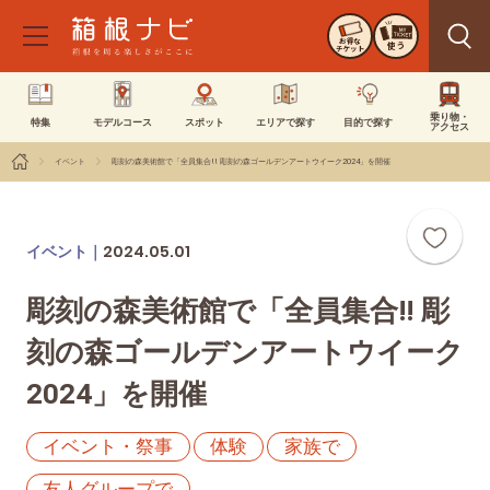
お得な
使う
チケット
乗り物・
特集
モデルコース
スポット
エリアで探す
目的で探す
アクセス
イベント
彫刻の森美術館で「全員集合!! 彫刻の森ゴールデンアートウイーク2024」を開催
2024.05.01
イベント｜
彫刻の森美術館で「全員集合!! 彫
刻の森ゴールデンアートウイーク
2024」を開催
イベント・祭事
体験
家族で
友人グループで