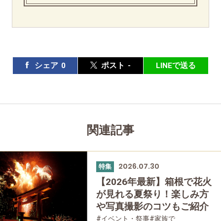
シェア
0
ポスト
-
LINEで送る
関連記事
2026.07.30
特集
【2026年最新】箱根で花火
が見れる夏祭り！楽しみ方
や写真撮影のコツもご紹介
#イベント・祭事
#家族で