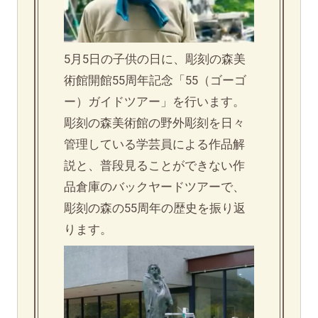
5月5日の子供の日に、彫刻の森美
術館開館55周年記念「55（ゴーゴ
ー）ガイドツアー」を行います。
彫刻の森美術館の野外彫刻を日々
管理している学芸員による作品解
説と、普段見ることができない作
品倉庫のバックヤードツアーで、
彫刻の森の55周年の歴史を振り返
ります。