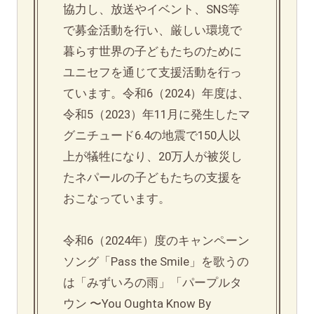
協力し、放送やイベント、SNS等
で募金活動を行い、厳しい環境で
暮らす世界の子どもたちのために
ユニセフを通じて支援活動を行っ
ています。令和6（2024）年度は、
令和5（2023）年11月に発生したマ
グニチュード6.4の地震で150人以
上が犠牲になり、20万人が被災し
たネパールの子どもたちの支援を
おこなっています。
令和6（2024年）度のキャンペーン
ソング「Pass the Smile」を歌うの
は「みずいろの雨」「パープルタ
ウン 〜You Oughta Know By