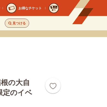
お得なチケット
使う
見つける
箱根の大自
限定のイベ