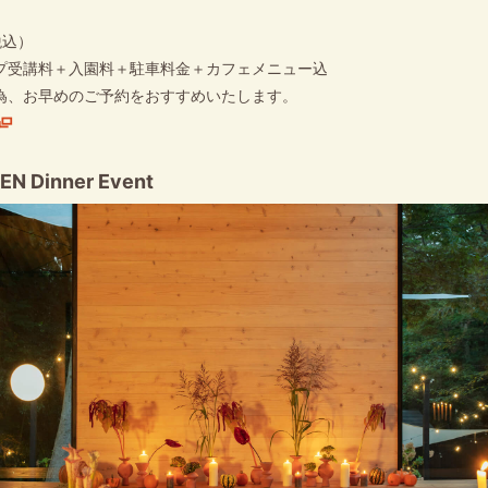
税込）
プ受講料＋入園料＋駐車料金＋カフェメニュー込
為、お早めのご予約をおすすめいたします。
N Dinner Event