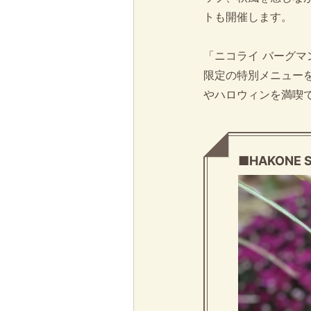
トも開催します。
「ニコライ バーグマ
限定の特別メニュー
やハロウィンを満喫で
■HAKONE S