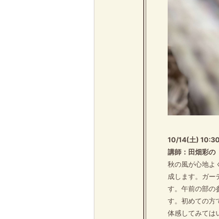
10/14(土) 10:3
講師：田畑彩の
秋の風が心地よ
成します。ガー
す。午前の部の参
す。初めての方
体感してみては