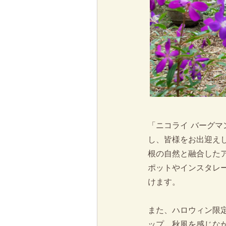
「ニコライ バーグマン
し、皆様をお出迎え
根の自然と融合した
ポットやインスタレ
けます。
また、ハロウィン限
ップ、秋風を感じな