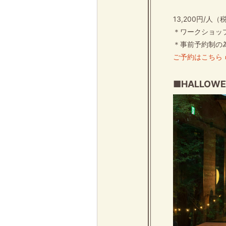
13,200円/人（
＊ワークショッ
＊事前予約制の
ご予約はこちら
■HALLOWEE