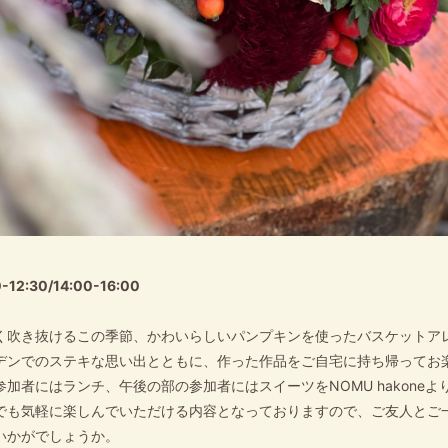
0-12:30/14:00-16:00
く吹き抜けるこの季節、かわいらしいパンプキンを使ったバスケットア
デンでのステキな思い出とともに、作った作品をご自宅に持ち帰ってお
加者にはランチ、午後の部の参加者にはスイーツをNOMU hakone
でも気軽に楽しんでいただける内容となっておりますので、ご友人とご
いかがでしょうか。