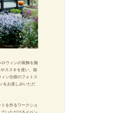
でハロウィンの装飾を施
ムやススキを使い、箱
ウィン仕様のフォトス
ンをお楽しみいただ
ントを作るワークショ
していただけるイベン