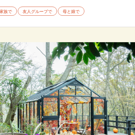
家族で
友人グループで
母と娘で