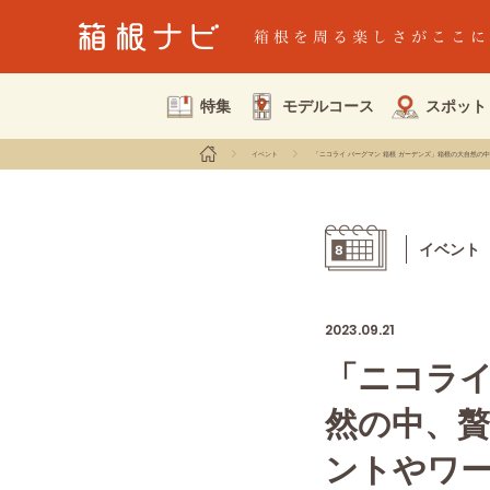
特集
モデルコース
スポット
イベント
「ニコライ バーグマン 箱根 ガーデンズ」箱根の大自然
イベント
2023.09.21
「ニコライ
然の中、
ントやワ