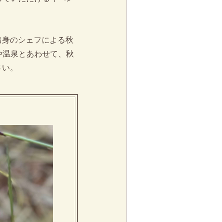
出身のシェフによる秋
や温泉とあわせて、秋
さい。