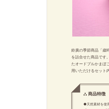
鈴廣の季節商品「歳
を詰合せた商品です
たオードブルかまぼ
用いただけるセット
商品特徴
●天然素材を使