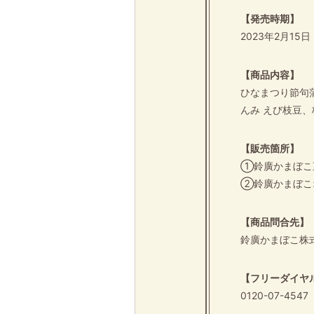
【発売時期】
2023年2月15
【商品内容】
ひなまつり節句
んみ えび枝豆
【販売箇所】
①鈴廣かまぼこ
②鈴廣かまぼこ
【商品問合先】
鈴廣かまぼこ株
【フリーダイヤ
0120-07-45