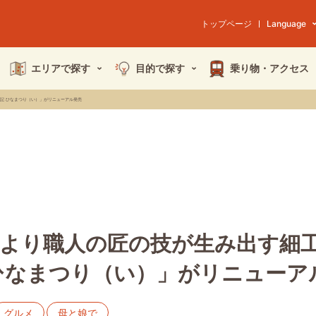
トップページ
Language
エリアで探す
目的で探す
乗り物・
アクセス
記 ひなまつり（い）」がリニューアル発売
日より職人の匠の技が生み出す細
ひなまつり（い）」がリニューア
グルメ
母と娘で