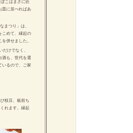
まぼこはまさに匠
お皿に並べればあ
ひなまつり」は、
をこめて、縁起の
こを併せました。
いだけでなく、
白酒も、世代を選
ているので、ご家
えび枝豆、板前ち
つくれます。縁起
。