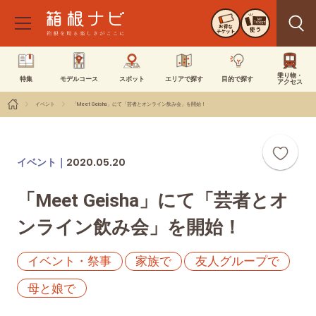
お得な
使う
チケット
乗り物・
特集
モデルコース
スポット
エリアで探す
目的で探す
アクセス
イベント
「Meet Geisha」にて「芸者とオンライン飲み会」を開始！
2020.05.20
イベント｜
「Meet Geisha」にて「芸者とオ
ンライン飲み会」を開始！
イベント・祭事
家族で
友人グループで
母と娘で