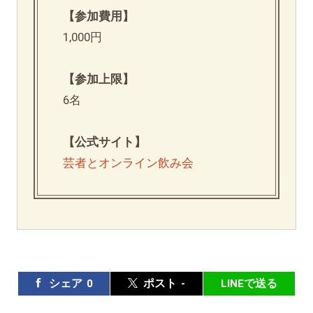
【参加費用】
1,000円
【参加上限】
6名
【公式サイト】
芸者とオンライン飲み会
シェア
0
ポスト
-
LINEで送る