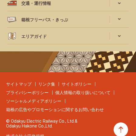
交通・運行情報
箱根フリーパス・きっぷ
エリアガイド
サイトマップ
リンク集
サイトポリシー
プライバシーポリシー
個人情報の取り扱いについて
ソーシャルメディアポリシー
箱根の広告やプロモーションに関するお問い合わせ
© Odakyu Electric Railway Co., Ltd.&
Odakyu Hakone Co.,Ltd.