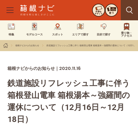
お得な
使う
チケット
乗り物・
特集
モデルコース
スポット
エリアで探す
目的で探す
アクセス
箱根ナビからのお知らせ
鉄道施設リフレッシュ工事に伴う 箱根登山電車 箱根湯本～強羅間の運休について（12月16日～12月18日）
2020.11.16
箱根ナビからのお知らせ｜
鉄道施設リフレッシュ工事に伴う
箱根登山電車 箱根湯本～強羅間の
運休について（12月16日～12月
18日）