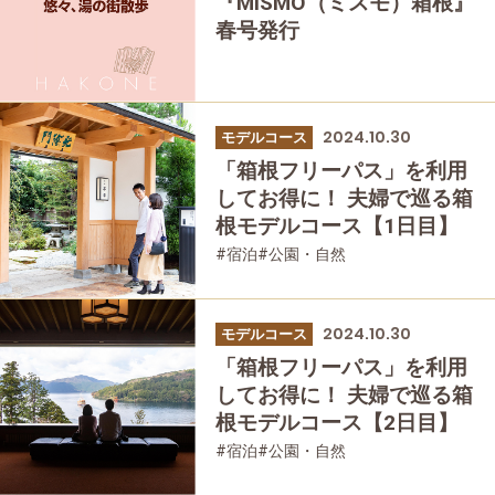
『MiSMO（ミスモ）箱根』
春号発行
2024.10.30
モデルコース
「箱根フリーパス」を利用
してお得に！ 夫婦で巡る箱
根モデルコース【1日目】
#宿泊
#公園・自然
2024.10.30
モデルコース
「箱根フリーパス」を利用
してお得に！ 夫婦で巡る箱
根モデルコース【2日目】
#宿泊
#公園・自然