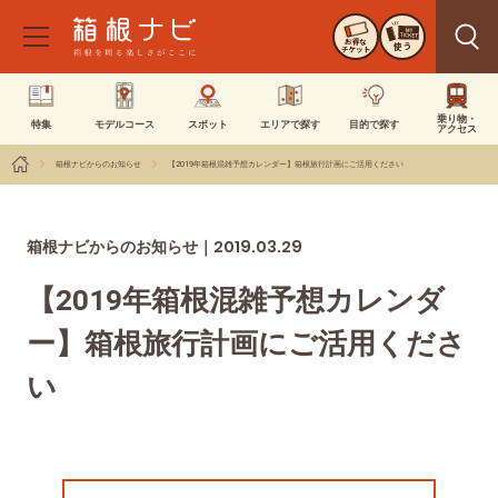
お得な
使う
チケット
乗り物・
特集
モデルコース
スポット
エリアで探す
目的で探す
アクセス
箱根ナビからのお知らせ
【2019年箱根混雑予想カレンダー】箱根旅行計画にご活用ください
2019.03.29
箱根ナビからのお知らせ｜
【2019年箱根混雑予想カレンダ
ー】箱根旅行計画にご活用くださ
い