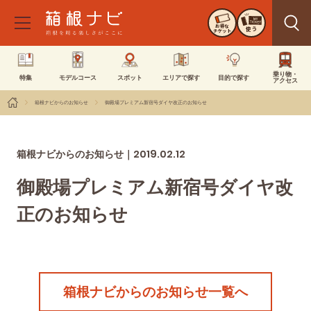
お得な
使う
チケット
乗り物・
特集
モデルコース
スポット
エリアで探す
目的で探す
アクセス
箱根ナビからのお知らせ
御殿場プレミアム新宿号ダイヤ改正のお知らせ
2019.02.12
箱根ナビからのお知らせ｜
御殿場プレミアム新宿号ダイヤ改
正のお知らせ
箱根ナビからのお知らせ一覧へ