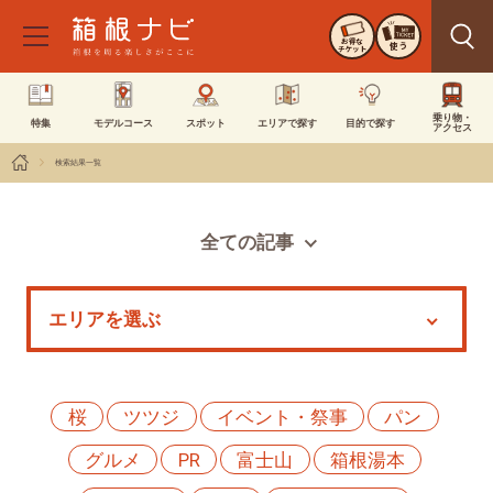
お得な
使う
チケット
乗り物・
特集
モデルコース
スポット
エリアで探す
目的で探す
アクセス
検索結果一覧
全ての記事
スポット
モデルコース
特集
イベント
桜
ツツジ
イベント・祭事
パン
グルメ
PR
富士山
箱根湯本