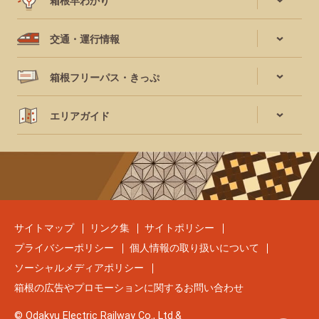
箱根早わかり
交通・運行情報
箱根フリーパス・きっぷ
エリアガイド
サイトマップ
リンク集
サイトポリシー
プライバシーポリシー
個人情報の取り扱いについて
ソーシャルメディアポリシー
箱根の広告やプロモーションに関するお問い合わせ
© Odakyu Electric Railway Co., Ltd.&