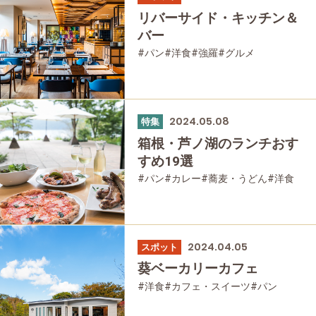
リバーサイド・キッチン＆
バー
#パン
#洋食
#強羅
#グルメ
2024.05.08
特集
箱根・芦ノ湖のランチおす
すめ19選
#パン
#カレー
#蕎麦・うどん
#洋食
#和食
#スイーツ
#グルメ
2024.04.05
スポット
葵ベーカリーカフェ
#洋食
#カフェ・スイーツ
#パン