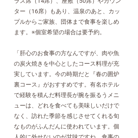
ラス席（14席）、座敷（50席）やカウン
ター（16席）もあり、温泉のあと、カッ
プルからご家族、団体まで食事を楽しめ
ます。※個室希望の場合は要予約。
「肝心のお食事の方なんですが、肉や魚
の炭火焼きを中心としたコース料理が充
実しています。今の時期だと『春の囲炉
裏コース』がおすすめです。有名ホテル
で経験を積んだ料理長が腕を振るうメニ
ューは、どれを食べても美味しいだけで
なく、訪れた季節を感じさせてくれる旬
なものがふんだんに使われています。個
人的に外せないのが甘味ですね。食事の