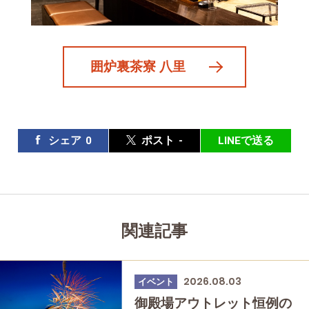
囲炉裏茶寮 八里
シェア
0
ポスト
-
LINEで送る
関連記事
2026.08.03
イベント
御殿場アウトレット恒例の