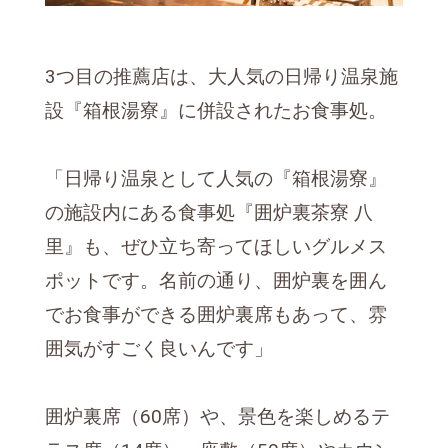
3つ目の推薦店は、大人気の日帰り温泉施
設『箱根湯寮』に併設されたお食事処。
「日帰り温泉として人気の『箱根湯寮』
の施設内にある食事処『囲炉裏茶寮 八
里』も、ぜひ立ち寄ってほしいグルメス
ポットです。名前の通り、囲炉裏を囲ん
でお食事ができる囲炉裏席もあって、雰
囲気がすごく良いんです」
囲炉裏席（60席）や、景色を楽しめるテ