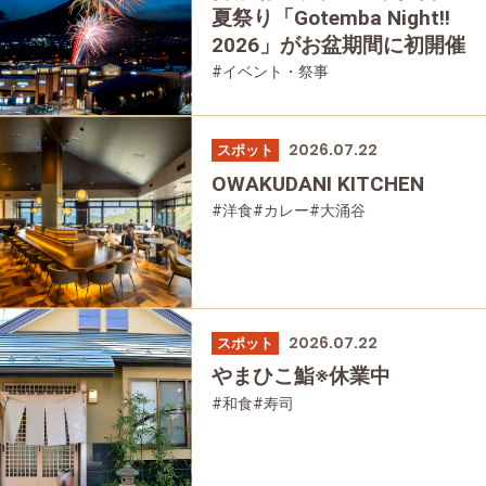
夏祭り「Gotemba Night!!
2026」がお盆期間に初開催
#イベント・祭事
2026.07.22
スポット
OWAKUDANI KITCHEN
#洋食
#カレー
#大涌谷
2026.07.22
スポット
やまひこ鮨※休業中
#和食
#寿司