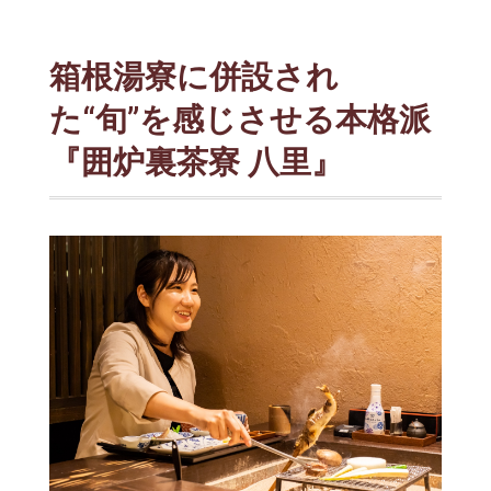
箱根湯寮に併設され
た“旬”を感じさせる本格派
『囲炉裏茶寮 八里』