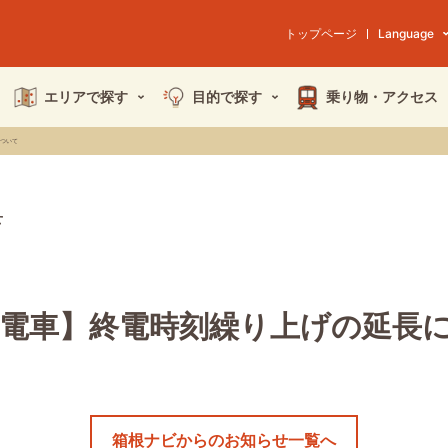
トップページ
Language
エリアで探す
目的で探す
乗り物・
アクセス
ついて
せ
山電車】終電時刻繰り上げの延長
箱根ナビからのお知らせ一覧へ