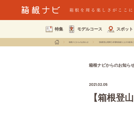
特集
モデルコース
スポット
箱根ナビからのお知らせ
【箱根登山電車】終電時刻繰り上げの延長に
箱根ナビからのお知ら
2021.02.05
【箱根登