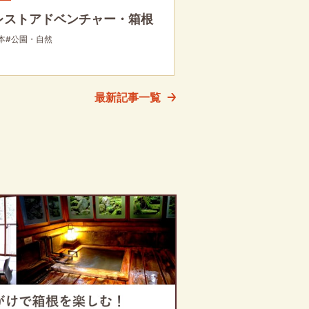
レストアドベンチャー・箱根
本
#公園・自然
最新記事一覧