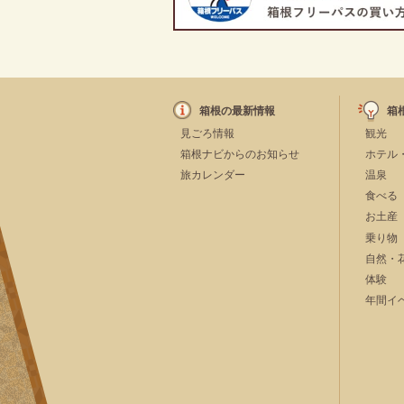
箱根の最新情報
箱
見ごろ情報
観光
箱根ナビからのお知らせ
ホテル
旅カレンダー
温泉
食べる
お土産
乗り物
自然・
体験
年間イ