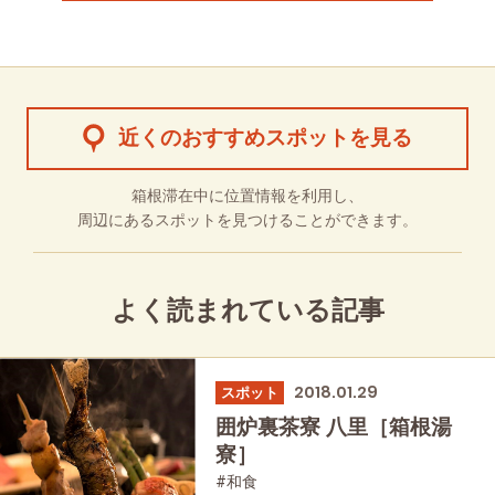
近くのおすすめスポットを見る
箱根滞在中に位置情報を利用し、
周辺にあるスポットを見つけることができます。
よく読まれている記事
2018.01.29
スポット
囲炉裏茶寮 八里［箱根湯
寮］
#和食