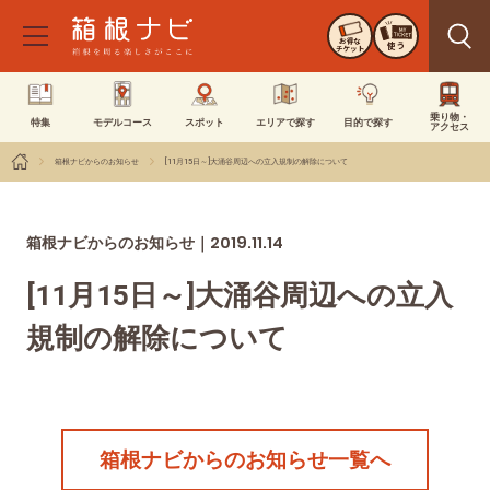
お得な
使う
チケット
乗り物・
特集
モデルコース
スポット
エリアで探す
目的で探す
アクセス
箱根ナビからのお知らせ
[11月15日～]大涌谷周辺への立入規制の解除について
2019.11.14
箱根ナビからのお知らせ｜
[11月15日～]大涌谷周辺への立入
規制の解除について
箱根ナビからのお知らせ一覧へ