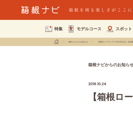
特集
モデルコース
スポット
箱根ナビからのお知らせ
【箱根ロープウェイ】10月26日(土)～全線
箱根ナビからのお知ら
2019.10.24
【箱根ロー