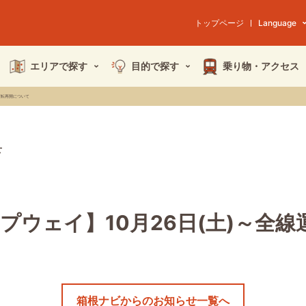
トップページ
Language
エリアで探す
目的で探す
乗り物・
アクセス
運転再開について
せ
プウェイ】10月26日(土)～全
箱根ナビからのお知らせ一覧へ