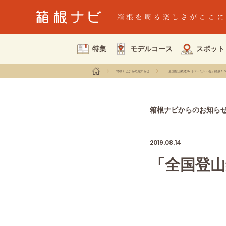
特集
モデルコース
スポット
箱根ナビからのお知らせ
「全国登山鉄道‰（パーミル）会」結成１
箱根ナビからのお知ら
2019.08.14
「全国登