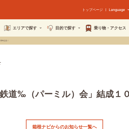
トップページ
Language
エリアで探す
目的で探す
乗り物・
アクセス
０周年記念！
せ
山鉄道‰（パーミル）会」結成１
箱根ナビからのお知らせ一覧へ