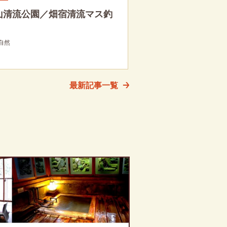
山清流公園／畑宿清流マス釣
自然
最新記事一覧