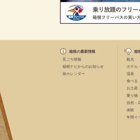
箱根の最新情報
箱
見ごろ情報
観光
箱根ナビからのお知らせ
ホテル
旅カレンダー
温泉
食べる
お土産
乗り物
自然・
体験
年間イ