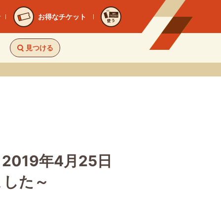
お得なチケット
使う
見つける
2019年4月25日
ました～