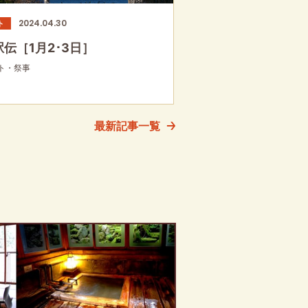
2024.04.30
ト
伝［1月2･3日］
ト・祭事
最新記事一覧