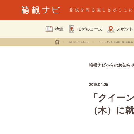
特集
モデルコース
スポット
箱根ナビからのお知らせ
「クイーン芦ノ湖（QUEEN ASHINOK
箱根ナビからのお知ら
2019.04.25
「クイーン芦
（木）に