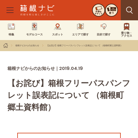
お得な
使う
チケット
乗り物・
特集
モデルコース
スポット
エリアで探す
目的で探す
アクセス
箱根ナビからのお知らせ
【お詫び】箱根フリーパスパンフレット誤表記について （箱根町郷土資料館）
2019.04.19
箱根ナビからのお知らせ｜
【お詫び】箱根フリーパスパンフ
レット誤表記について （箱根町
郷土資料館）