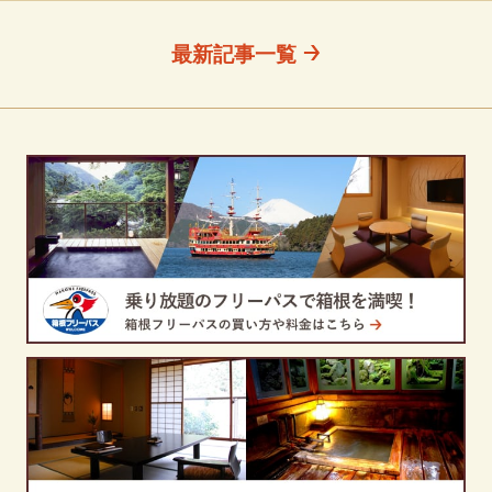
最新記事一覧