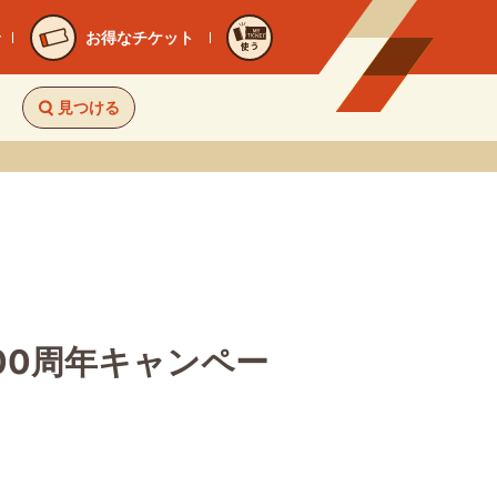
お得なチケット
使う
見つける
00周年キャンペー