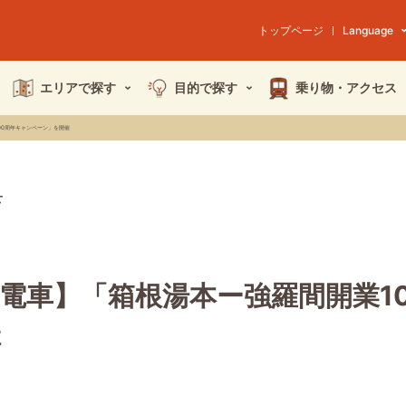
トップページ
Language
エリアで探す
目的で探す
乗り物・
アクセス
00周年キャンペーン」を開催
せ
電車】「箱根湯本ー強羅間開業1
催