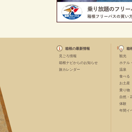
箱根の最新情報
箱
見ごろ情報
観光
箱根ナビからのお知らせ
ホテル
旅カレンダー
温泉
食べる
お土産
乗り物
自然・
体験
年間イ