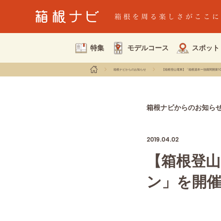
特集
モデルコース
スポット
箱根ナビからのお知らせ
【箱根登山電車】「箱根湯本ー強羅間開業1
箱根ナビからのお知ら
2019.04.02
【箱根登山
ン」を開