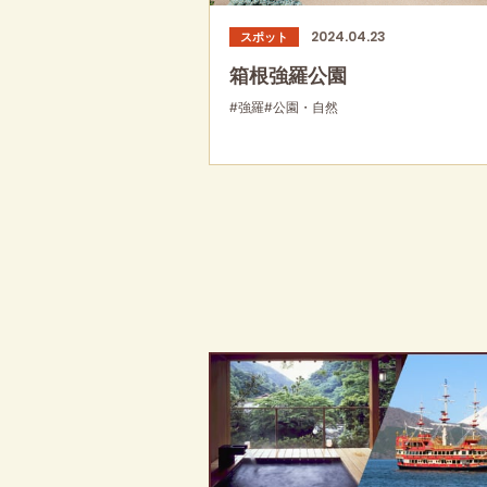
2024.04.23
スポット
箱根強羅公園
#強羅
#公園・自然