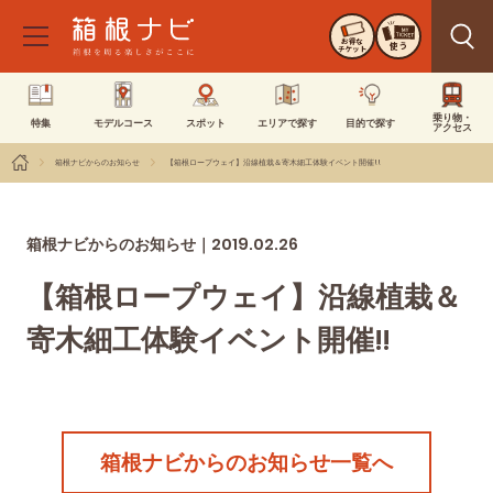
お得な
使う
チケット
乗り物・
特集
モデルコース
スポット
エリアで探す
目的で探す
アクセス
箱根ナビからのお知らせ
【箱根ロープウェイ】沿線植栽＆寄木細工体験イベント開催!!
2019.02.26
箱根ナビからのお知らせ｜
【箱根ロープウェイ】沿線植栽＆
寄木細工体験イベント開催!!
箱根ナビからのお知らせ一覧へ