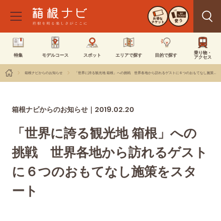
お得な
使う
チケット
乗り物・
特集
モデルコース
スポット
エリアで探す
目的で探す
アクセス
箱根ナビからのお知らせ
「世界に誇る観光地 箱根」への挑戦 世界各地から訪れるゲストに６つのおもてなし施策をスタート
2019.02.20
箱根ナビからのお知らせ｜
「世界に誇る観光地 箱根」への
挑戦 世界各地から訪れるゲスト
に６つのおもてなし施策をスタ
ート