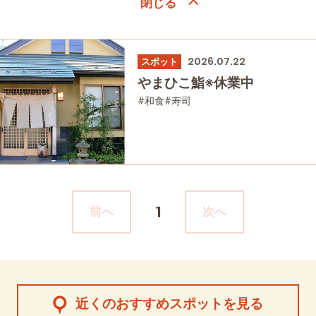
2026.07.22
スポット
やまひこ鮨※休業中
#和食
#寿司
1
前へ
次へ
近くのおすすめスポットを見る