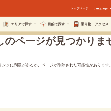
トップページ
Language
エリアで探す
目的で探す
乗り物・
アクセス
しのページが
見つかりま
リンクに問題があるか、
ページが削除された可能性があります