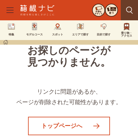
お得な
使う
チケット
乗り物・
特集
モデルコース
スポット
エリアで探す
目的で探す
アクセス
お探しのページが
見つかりません。
リンクに問題があるか、
ページが削除された可能性があります。
トップページへ