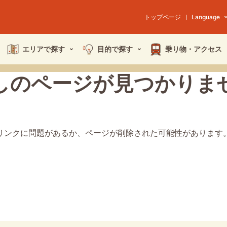
トップページ
Language
エリアで探す
目的で探す
乗り物・
アクセス
しのページが
見つかりま
リンクに問題があるか、
ページが削除された可能性があります