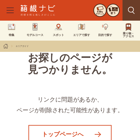
お得な
使う
チケット
乗り物・
特集
モデルコース
スポット
エリアで探す
目的で探す
アクセス
エリアガイド
お探しのページが
見つかりません。
リンクに問題があるか、
ページが削除された可能性があります。
トップページへ